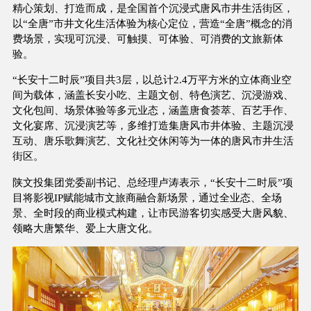
精心策划、打造而成，是全国首个沉浸式唐风市井生活街区，
以“全唐”市井文化生活体验为核心定位，营造“全唐”概念的消
费场景，实现可沉浸、可触摸、可体验、可消费的文旅新体
验。
“长安十二时辰”项目共3层，以总计2.4万平方米的立体商业空
间为载体，涵盖长安小吃、主题文创、特色演艺、沉浸游戏、
文化包间、场景体验等多元业态，涵盖唐食荟萃、百艺手作、
文化宴席、沉浸演艺等，多维打造集唐风市井体验、主题沉浸
互动、唐乐歌舞演艺、文化社交休闲等为一体的唐风市井生活
街区。
陕文投集团党委副书记、总经理卢涛表示，“长安十二时辰”项
目将影视IP赋能城市文旅商融合新场景，通过全业态、全场
景、全时段的商业模式构建，让市民游客切实感受大唐风貌、
领略大唐繁华、爱上大唐文化。