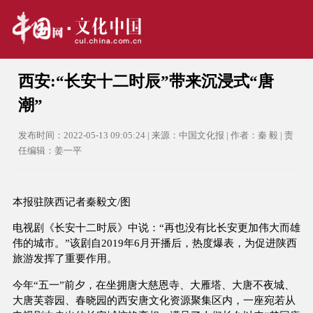
西安:“长安十二时辰”带来沉浸式“唐
潮”
发布时间：2022-05-13 09:05:24 | 来源：中国文化报 | 作者：秦 毅 | 责
任编辑：姜一平
本报驻陕西记者秦毅文/图
电视剧《长安十二时辰》中说：“再也没有比长安更加伟大而雄
伟的城市。”该剧自2019年6月开播后，热度爆表，为促进陕西
旅游发挥了重要作用。
今年“五一”前夕，在坐拥唐大慈恩寺、大雁塔、大唐不夜城、
大唐芙蓉园、春晓园的西安唐文化资源聚集区内，一座宛若从