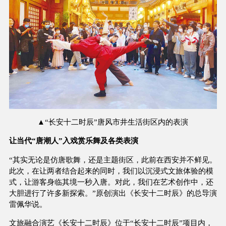
▲“长安十二时辰”唐风市井生活街区内的表演
让当代“唐潮人”入戏赏乐舞及各类表演
“其实无论是仿唐歌舞，还是主题街区，此前在西安并不鲜见。
此次，在让两者结合起来的同时，我们以沉浸式文旅体验的模
式，让游客身临其境一秒入唐。对此，我们在艺术创作中，还
大胆进行了许多新探索。”原创演出《长安十二时辰》的总导演
雷佩华说。
文旅融合演艺《长安十二时辰》位于“长安十二时辰”项目内，