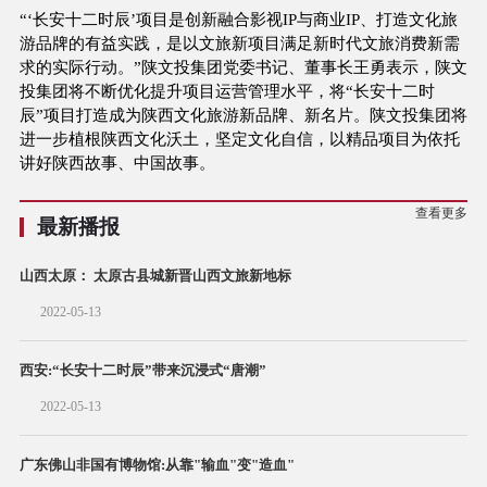
“‘长安十二时辰’项目是创新融合影视IP与商业IP、打造文化旅
游品牌的有益实践，是以文旅新项目满足新时代文旅消费新需
求的实际行动。”陕文投集团党委书记、董事长王勇表示，陕文
投集团将不断优化提升项目运营管理水平，将“长安十二时
辰”项目打造成为陕西文化旅游新品牌、新名片。陕文投集团将
进一步植根陕西文化沃土，坚定文化自信，以精品项目为依托
讲好陕西故事、中国故事。
查看更多
最新播报
山西太原： 太原古县城新晋山西文旅新地标
2022-05-13
西安:“长安十二时辰”带来沉浸式“唐潮”
2022-05-13
广东佛山非国有博物馆:从靠"输血"变"造血"