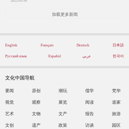
2022-05-16
加载更多新闻
English
Français
Deutsch
日本語
Русский язык
Español
عربي
한국어
文化中国导航
要闻
原创
潮玩
儒学
梵华
视觉
观察
展览
阅读
道家
艺术
文物
文产
报告
旅游
文创
遗产
政策
访谈
园区