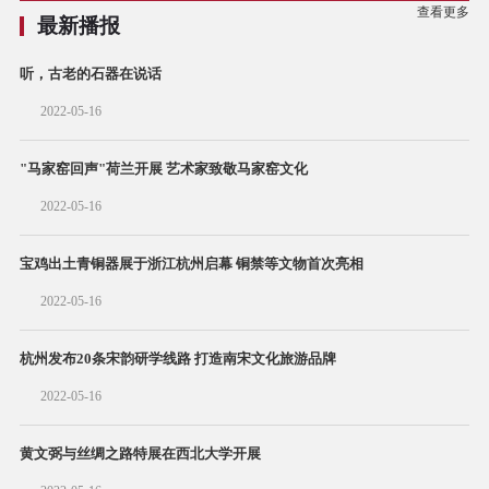
查看更多
最新播报
听，古老的石器在说话
2022-05-16
"马家窑回声"荷兰开展 艺术家致敬马家窑文化
2022-05-16
宝鸡出土青铜器展于浙江杭州启幕 铜禁等文物首次亮相
2022-05-16
杭州发布20条宋韵研学线路 打造南宋文化旅游品牌
2022-05-16
黄文弼与丝绸之路特展在西北大学开展