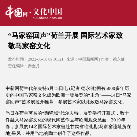
“马家窑回声”荷兰开展 国际艺术家致
敬马家窑文化
发布时间：2022-05-16 09:01:21 | 来源：中国新闻网 | 作者：德永健 |
责任编辑：秦金月
中新网荷兰代尔夫特5月15日电 (记者 德永健)拥有5000多年历
史的中国马家窑文化成为欧洲一场展览的“主角”——14日“马家
窑回声”艺术展拉开帷幕，参展艺术家以此致敬马家窑文化。
当日在荷兰著名的“陶瓷城”代尔夫特，展览举行开幕式，数十
件融入马家窑文化的现代陶艺作品与欧洲观众见面。2019年
春，参展的14名国际艺术家曾赴甘肃省临洮县(马家窑遗址所在
地)采风，并用当地的陶土创作了这些作品。