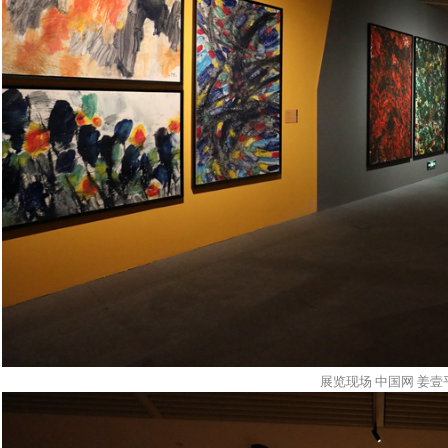
展览现场 中国网 姜壹