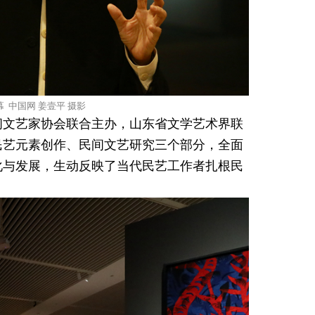
 中国网 姜壹平 摄影
间文艺家协会联合主办，山东省文学艺术界联
民艺元素创作、民间文艺研究三个部分，全面
化与发展，生动反映了当代民艺工作者扎根民