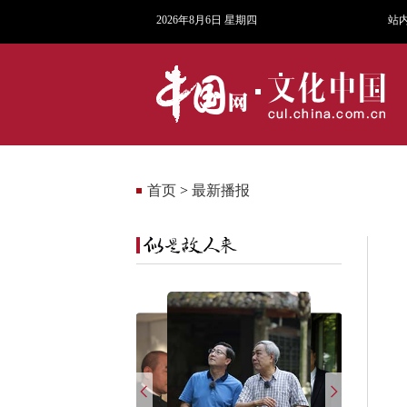
2026年8月6日 星期四
站
首页
>
最新播报