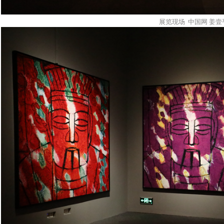
展览现场 中国网 姜壹