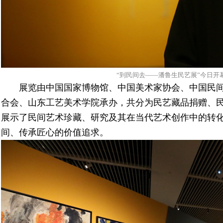
“到民间去——潘鲁生民艺展”今日开幕
展览由中国国家博物馆、中国美术家协会、中国民
合会、山东工艺美术学院承办，共分为民艺藏品捐赠、
展示了民间艺术珍藏、研究及其在当代艺术创作中的转
间、传承匠心的价值追求。