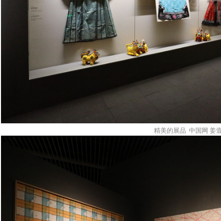
精美的展品 中国网 姜壹