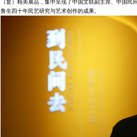
（套）精美展品，
集中呈现了
中国文联副主席、中国民
鲁生
四十年民艺研究与艺术创作的成果
。