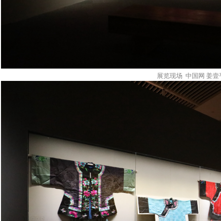
展览现场 中国网 姜壹