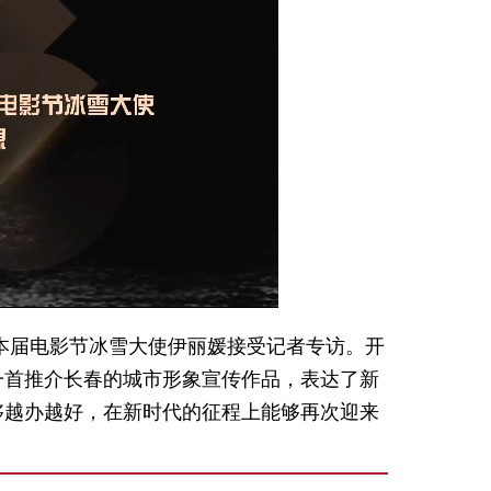
Picture-
Mute
Fullscreen
in-
Picture
本届电影节冰雪大使伊丽媛接受记者专访。开
一首推介长春的城市形象宣传作品，表达了新
够越办越好，在新时代的征程上能够再次迎来