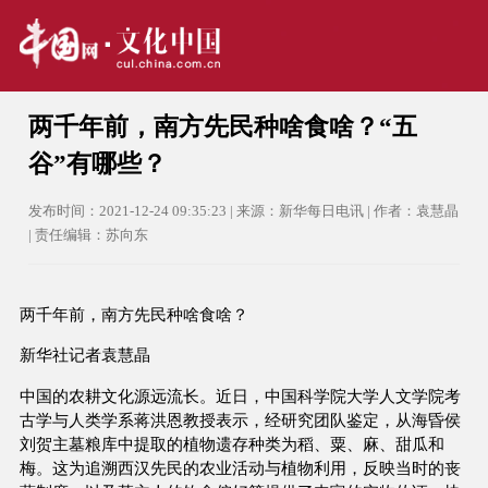
两千年前，南方先民种啥食啥？“五
谷”有哪些？
发布时间：2021-12-24 09:35:23 | 来源：新华每日电讯 | 作者：袁慧晶
| 责任编辑：苏向东
两千年前，南方先民种啥食啥？
新华社记者袁慧晶
中国的农耕文化源远流长。近日，中国科学院大学人文学院考
古学与人类学系蒋洪恩教授表示，经研究团队鉴定，从海昏侯
刘贺主墓粮库中提取的植物遗存种类为稻、粟、麻、甜瓜和
梅。这为追溯西汉先民的农业活动与植物利用，反映当时的丧