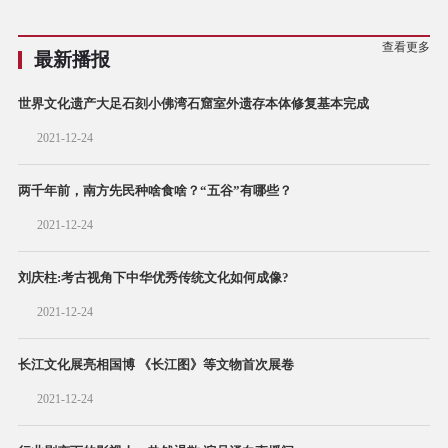
查看更多
最新播报
世界文化遗产大足石刻小佛湾石窟室外遗存本体修复基本完成
2021-12-24
两千年前，南方先民种啥食啥？“五谷”有哪些？
2021-12-24
刘庆柱:考古视角下中华优秀传统文化如何成像?
2021-12-24
长江文化展亮相国博 《长江图》等文物首次展卷
2021-12-24