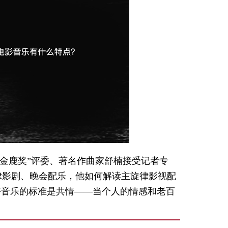
Picture-
Mute
Fullscreen
in-
Picture
“金鹿奖”评委、著名作曲家舒楠接受记者专
律影剧、晚会配乐，他如何解读主旋律影视配
好音乐的标准是共情——当个人的情感和老百