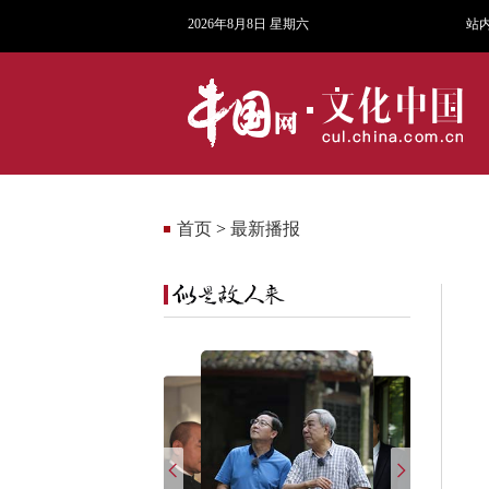
2026年8月8日 星期六
站
首页
>
最新播报