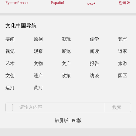
Русский язык
Español
عربي
한국어
文化中国导航
要闻
原创
潮玩
儒学
梵华
视觉
观察
展览
阅读
道家
艺术
文物
文产
报告
旅游
文创
遗产
政策
访谈
园区
运河
黄河
触屏版
|
PC版