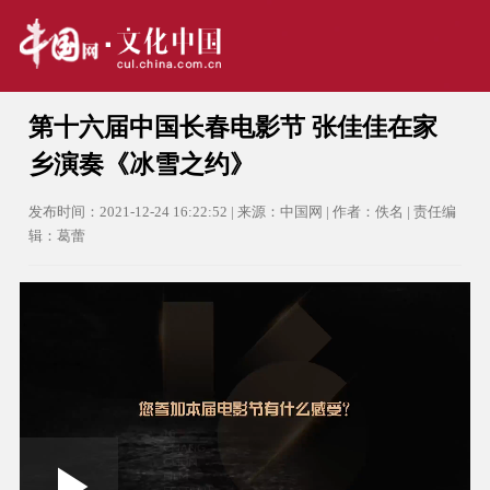
第十六届中国长春电影节 张佳佳在家
乡演奏《冰雪之约》
发布时间：2021-12-24 16:22:52 | 来源：中国网 | 作者：佚名 | 责任编
辑：葛蕾
Loaded
: