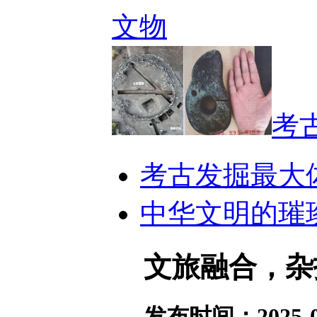
文物
考
考古发掘最大
中华文明的璀
文旅融合，杂
发布时间：2025-09