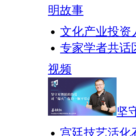
明故事
文化产业投资
专家学者共话
视频
坚
宫廷技艺活化