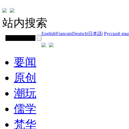
站内搜索
English
|
Français
|
Deutsch
|
日本語
|
Русский язы
要闻
原创
潮玩
儒学
梵华