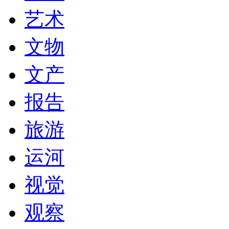
艺术
文物
文产
报告
旅游
运河
视觉
观察