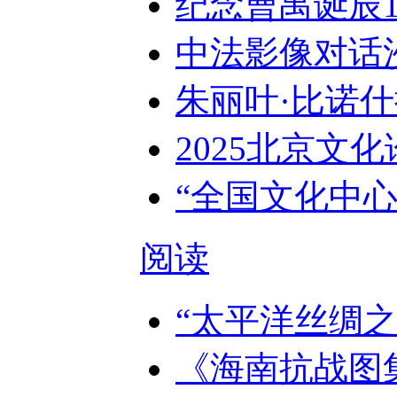
纪念曹禺诞辰1
中法影像对话
朱丽叶·比诺
2025北京文化
“全国文化中心
阅读
“太平洋丝绸
《海南抗战图