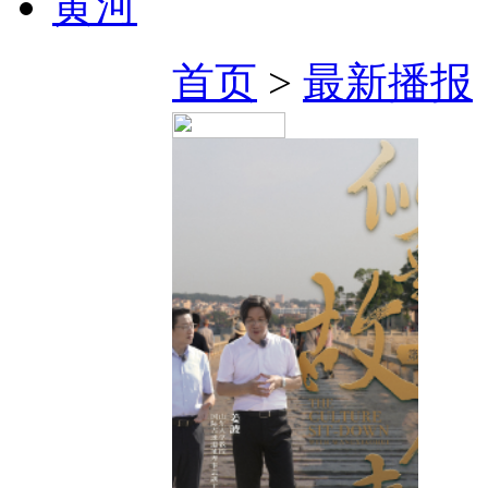
黄河
首页
>
最新播报