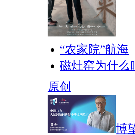
“农家院”航海
磁灶窑为什么
原创
博