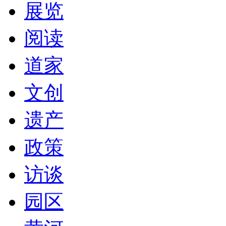
展览
阅读
道家
文创
遗产
政策
访谈
园区