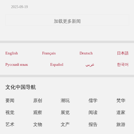
2025-09-19
加载更多新闻
English
Français
Deutsch
日本語
Русский язык
Español
عربي
한국어
文化中国导航
要闻
原创
潮玩
儒学
梵华
视觉
观察
展览
阅读
道家
艺术
文物
文产
报告
旅游