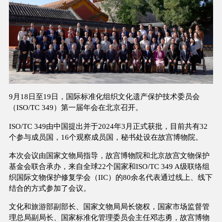
9月18日至19日，国际标准化组织文化遗产保护技术委员会
（ISO/TC 349）第一届年会在北京召开。
ISO/TC 349由中国提出并于2024年3月正式获批，目前共有32
个参与成员国，16个观察成员国，秘书处设在故宫博物院。
本次会议由国家文物局指导，故宫博物院和北京故宫文物保护
基金会联合承办，来自全球22个国家和ISO/TC 349 A级联络组
织国际文物保护修复学会（IIC）的80余名代表通过线上、线下
结合的方式参加了会议。
文化和旅游部副部长、国家文物局局长饶权，国家市场监督管
理总局副局长、国家标准化管理委员会主任邓志勇，故宫博物