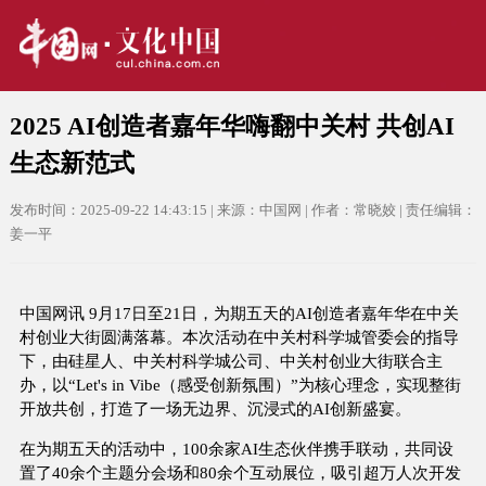
2025 AI创造者嘉年华嗨翻中关村 共创AI
生态新范式
发布时间：2025-09-22 14:43:15 | 来源：中国网 | 作者：常晓姣 | 责任编辑：
姜一平
中国网讯 9月17日至21日，为期五天的AI创造者嘉年华在中关
村创业大街圆满落幕。本次活动在中关村科学城管委会的指导
下，由硅星人、中关村科学城公司、中关村创业大街联合主
办，以“Let's in Vibe（感受创新氛围）”为核心理念，实现整街
开放共创，打造了一场无边界、沉浸式的AI创新盛宴。
在为期五天的活动中，100余家AI生态伙伴携手联动，共同设
置了40余个主题分会场和80余个互动展位，吸引超万人次开发