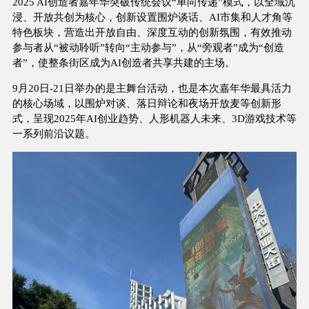
2025 AI创造者嘉年华突破传统会议“单向传递”模式，以全域沉
浸、开放共创为核心，创新设置围炉谈话、AI市集和人才角等
特色板块，营造出开放自由、深度互动的创新氛围，有效推动
参与者从“被动聆听”转向“主动参与”，从“旁观者”成为“创造
者”，使整条街区成为AI创造者共享共建的主场。
9月20日-21日举办的是主舞台活动，也是本次嘉年华最具活力
的核心场域，以围炉对谈、落日辩论和夜场开放麦等创新形
式，呈现2025年AI创业趋势、人形机器人未来、3D游戏技术等
一系列前沿议题。