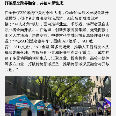
打破壁垒跨界融合，共创AI新生态
在全长仅220米的中关村创业大街，CodeNow展区呈现最新开
源模型；创作者走廊激发前沿思辨；AI市集促成项目对
接；“AI人才角”板块，面向准毕业生、求职者、转型者及自由
职业者全面开放……在这里，创新要素高度集聚、无缝衔接；
街区人才涌动，热度空前。中关村科学城公司副总经理聂丽霞
说：“本次AI创造者嘉年华，围绕’AI+娱乐‘、’AI+教
育‘、’AI+文旅‘、’AI+金融‘等多元场景，推动人工智能技术从
概念走向落地。在服务创业者和服务生态两个重点上，成功构
建了多元协同的创新生态，汇聚企业、投资机构、高校与媒体
等多方力量，打破传统领域壁垒，推动跨领域深度融合与开放
共创。”