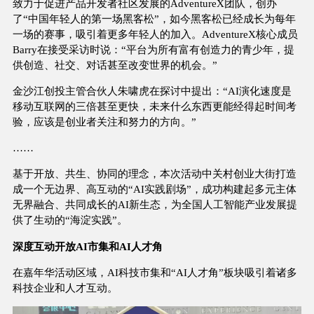
致力于促进产品开发者社区发展的AdventureX团队，创办
了“中国年轻人的第一场黑客松”，如今黑客松已经成长为每年
一场的赛事，吸引着更多年轻人的加入。AdventureX核心成员
Barry在接受采访时说：“平台为所有富有创造力的青少年，提
供创造、社交、对话甚至改变世界的机会。”
金沙江创投主管合伙人朱啸虎在探讨中提出：“AI演化速度是
移动互联网的三倍甚至更快，未来什么东西更能经得起时间考
验，应该是创业者关注和努力的方向。”
……
基于开放、共生、协同的理念，本次活动中关村创业大街打造
成一个无边界、高互动的“AI实践剧场”，成功构建起多元主体
无界融合、共同成长的AI新生态，为全国人工智能产业发展提
供了生动的“海淀实践”。
深度互动开放AI市集和AI人才角
在嘉年华活动区域，AI科技市集和“AI人才角”板块吸引着诸多
科技企业和人才互动。