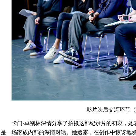
影片映后交流环节（
卡门·卓别林深情分享了拍摄这部纪录片的初衷，她
是一场家族内部的深情对话。她透露，在创作中惊讶地发