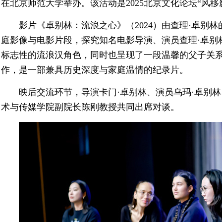
在北京师范大学举办。该活动是2025北京文化论坛“风
影片《卓别林：流浪之心》（2024）由查理·卓别
庭影像与电影片段，探究知名电影导演、演员查理·卓别
标志性的流浪汉角色，同时也呈现了一段温馨的父子关
作，是一部兼具历史深度与家庭温情的纪录片。
映后交流环节，导演卡门·卓别林、演员乌玛·卓别
术与传媒学院副院长陈刚教授共同出席对谈。