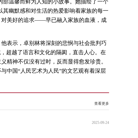
内部温馨而鲜为人知的小故事。她描绘了一个
以其幽默感和对生活的热爱影响着家族的每一
、对美好的追求——早已融入家族的血液，成
。他表示，卓别林将深刻的悲悯与社会批判巧
式，超越了语言和文化的隔阂，直击人心。在
主义精神不仅没有过时，反而显得愈发珍贵。
与中国“人民艺术为人民”的文艺观有着深层
查看更多
2025-09-24