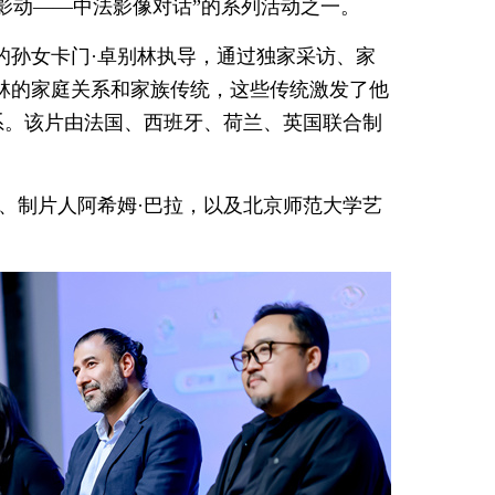
移影动——中法影像对话”的系列活动之一。
林的孙女卡门·卓别林执导，通过独家采访、家
林的家庭关系和家族传统，这些传统激发了他
系。该片由法国、西班牙、荷兰、英国联合制
林、制片人阿希姆·巴拉，以及北京师范大学艺