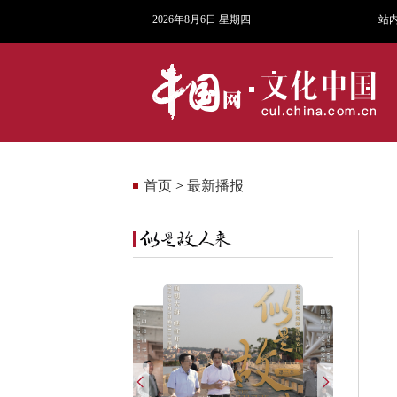
2026年8月6日 星期四
站
首页
>
最新播报