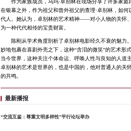
作为家族成员，乌玛·卓别林在现场分享了许多家庭
在银幕之外，作为祖父和曾外祖父的查理·卓别林，如何
代人。她认为，卓别林的艺术精神——对小人物的关怀
为一种代代相传的宝贵财富。
陈刚从学术角度剖析了卓别林电影经久不衰的魅力
妙地包裹在喜剧外壳之下，这种“含泪的微笑”的艺术形
当今世界，这种关注个体命运、呼唤人性与良知的人道
卓别林的艺术是世界的，也是中国的，他对普通人的关怀
的共鸣。
最新播报
“交流互鉴：尊重文明多样性”平行论坛举办