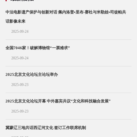
中法电影遗产保护与创新对话 佩内洛普•里布-赛杜与米勒娃•司徒帕共
话影像未来
2025-09-24
全国7046家！破解博物馆“一票难求”
2025-09-24
2025北京文化论坛主论坛举办
2025-09-23
2025北京文化论坛开幕 中外嘉宾共议“文化和科技融合发展”
2025-09-23
冀蒙辽三地共话西辽河文化 签订工作联席机制