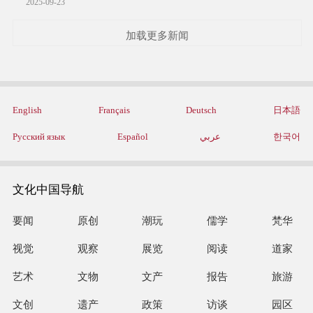
2025-09-23
加载更多新闻
English
Français
Deutsch
日本語
Русский язык
Español
عربي
한국어
文化中国导航
要闻
原创
潮玩
儒学
梵华
视觉
观察
展览
阅读
道家
艺术
文物
文产
报告
旅游
文创
遗产
政策
访谈
园区