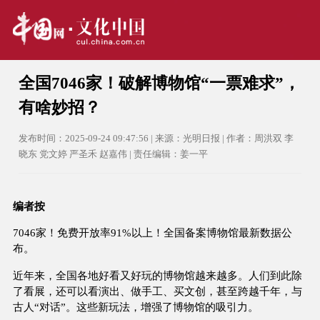
全国7046家！破解博物馆“一票难求”，
有啥妙招？
发布时间：2025-09-24 09:47:56 | 来源：光明日报 | 作者：周洪双 李
晓东 党文婷 严圣禾 赵嘉伟 | 责任编辑：姜一平
编者按
7046家！免费开放率91%以上！全国备案博物馆最新数据公
布。
近年来，全国各地好看又好玩的博物馆越来越多。人们到此除
了看展，还可以看演出、做手工、买文创，甚至跨越千年，与
古人“对话”。这些新玩法，增强了博物馆的吸引力。