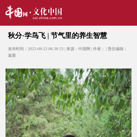
秋分·学鸟飞 | 节气里的养生智慧
发布时间：2025-09-23 08:58:53 | 来源：中国网 | 作者： | 责任编辑：
葛蕾