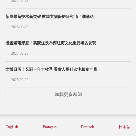
2025-09-23
新成果新技术新突破 敦煌文物保护研究“新”潮涌动
2025-09-23
涵盖聚落形态！冀蒙辽发布西辽河文化重要考古发现
2025-09-23
文博日历丨又到一年丰收季 看古人用什么测粮食产量
2025-09-22
加载更多新闻
English
Français
Deutsch
日本語