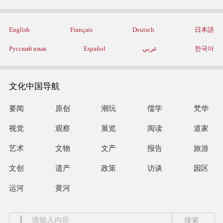
English
Français
Deutsch
日本語
Русский язык
Español
عربي
한국어
文化中国导航
要闻
原创
潮玩
儒学
梵华
视觉
观察
展览
阅读
道家
艺术
文物
文产
报告
旅游
文创
遗产
政策
访谈
园区
运河
黄河