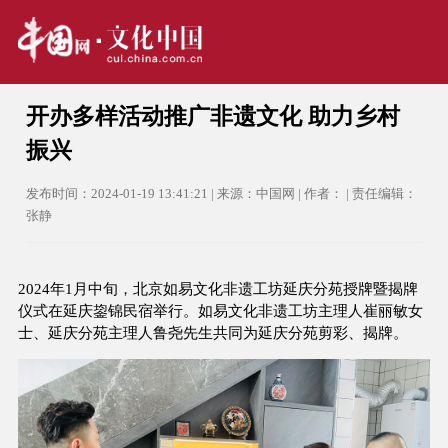
开办多样活动推广非遗文化 助力乡村
振兴
发布时间：2024-01-19 13:41:21 | 来源：中国网 | 作者： | 责任编辑：
张静
2024年1月中旬，北京如易文化非遗工坊延庆分苑授牌暨揭牌
仪式在延庆鋆锦民宿举行。如易文化非遗工坊主理人崔丽敏女
士、延庆分苑主理人鲁尧先生共同为延庆分苑剪彩、揭牌。