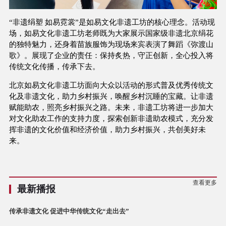
“非遗绢塑 如易霓裳”是如易文化非遗工坊的核心理念。活动现
场，如易文化非遗工坊老师既为大家展示国家级非遗北京绢花
的独特魅力，还身着苗族服饰为现场来宾表演了舞蹈《弥渡山
歌》。展现了企业的责任：
保持炙热，守正创新，全心投入
将
传统文化传播，传承下去。
北京如易文化非遗工坊面向大众以活动的形式普及优秀传统文
化及非遗文化，助力乡村振兴，唤醒乡村沉睡的宝藏。让非遗
赋能助农，照亮乡村振兴之路。未来，
非遗工坊
将进一步加大
对文化助农工作的支持力度，探索创新非遗助农模式，充分发
挥非遗的文化价值和经济价值，助力乡村振兴，共创美好未
来。
查看更多
最新播报
传承非遗文化 促进中华传统文化“走出去”