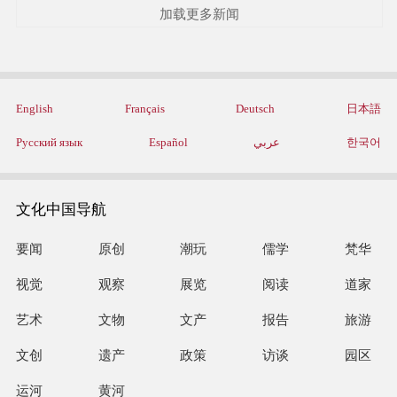
加载更多新闻
English
Français
Deutsch
日本語
Русский язык
Español
عربي
한국어
文化中国导航
要闻
原创
潮玩
儒学
梵华
视觉
观察
展览
阅读
道家
艺术
文物
文产
报告
旅游
文创
遗产
政策
访谈
园区
运河
黄河