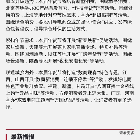
顺应升级趋势，本届年货节将培育新型消费。围绕数字消费，
北京等地举办3C产品首发首秀、“科技年货节”等活动。围绕健
康消费，上海等地针对季节性需求，举办“超级假期”等活动。
围绕绿色消费，各地引导电商企业加强“小份菜”供应，发布绿
色包装倡议，倡导绿色环保的生活方式。
紧扣年节需求，本届年货节将开展“新春焕新”促销活动。围绕
家居焕新，天津等地开展家具家电直播专场、特卖补贴等活
动。围绕国潮焕新，浙江等地开展“非遗年货节”等活动。围绕
场景焕新，陕西等地开展“夜长安潮长安”等活动。
联通城乡内外，本届年货节将打造“数商迎春”特色专题。江
西、山西开展“数商新消费”“连播不停歇”等活动，发挥好电商
特色产业集群效应。福建、新疆、甘肃开展“八闽直播”“金桥线
上购”“云品甘味”等活动，方便消费者云上逛大集。广西、河南
举办“东盟电商主题周”“万国优品”等活动，让消费者有更多选
择。
查看更多
最新播报