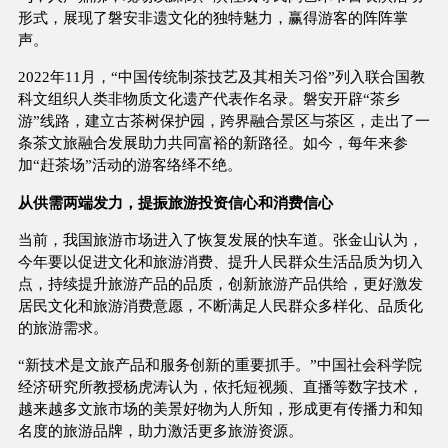
形式，展现了磐安非遗文化的独特魅力，赢得游客的阵阵掌
声。
2022年11月，“中国传统制茶技艺及其相关习俗”列入联合国教
科文组织人类非物质文化遗产代表作名录。磐安开辟“茶乡
游”线路，建立古茶树保护园，跨界融合景区与茶区，走出了一
条茶文旅融合发展助力共同富裕的新路径。如今，每年来参
加“赶茶场”活动的游客络绎不绝。
从供需两端发力，提振旅游投资信心和消费信心
当前，我国旅游市场进入了恢复发展的快车道。张金山认为，
今年要以促进文化和旅游消费、提升人民群众生活品质为切入
点，持续提升旅游产品的品质，创新旅游产品供给，更好激发
居民文化和旅游消费意愿，不断满足人民群众多样化、品质化
的旅游需求。
“新技术是文旅产品和服务创新的重要抓手。”中国社会科学院
经济研究所教授杨虎涛认为，依托短视频、直播等数字技术，
越来越多文旅市场的美景好物为人所知，形成更有传播力和知
名度的旅游品牌，助力激活更多旅游资源。