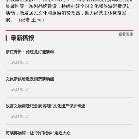
集聚区等一系列品牌建设，持续办好全国文化和旅游消费促进
活动，激发居民文化和旅游消费意愿，助力经营主体恢复发
展。 （记者 王 珂）
查看更多
最新播报
浙江青田：传统龙灯迎新年
2024-01-17
文旅新供给激发消费新动能
2024-01-17
故宫文物南迁纪念展 再现"文化遗产保护奇迹"
2024-01-17
简牍博物馆：让"冷门绝学"走近大众