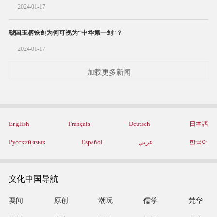
2024-01-17
虢国玉柄铁剑为何可视为“中华第一剑”？
2024-01-17
加载更多新闻
English
Français
Deutsch
日本語
Русский язык
Español
عربي
한국어
文化中国导航
要闻
原创
潮玩
儒学
梵华