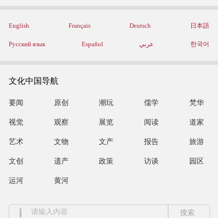
English
Français
Deutsch
日本語
Русский язык
Español
عربي
한국어
文化中国导航
要闻
原创
潮玩
儒学
梵华
视觉
观察
展览
阅读
道家
艺术
文物
文产
报告
旅游
文创
遗产
政策
访谈
园区
运河
黄河