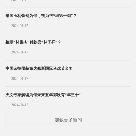
虢国玉柄铁剑为何可视为“中华第一剑”？
2024-01-17
抢票“林俊杰”付款变“林子祥”？
2024-01-17
中国杂技团获布达佩斯国际马戏节金奖
2024-01-17
天文专家解读为何未来五年都没有“年三十”
2024-01-17
加载更多新闻