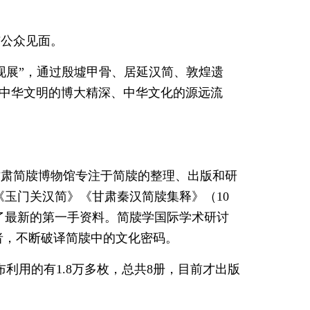
与公众见面。
现展”，通过殷墟甲骨、居延汉简、敦煌遗
示中华文明的博大精深、中华文化的源远流
甘肃简牍博物馆专注于简牍的整理、出版和研
玉门关汉简》《甘肃秦汉简牍集释》（10
了最新的第一手资料。简牍学国际学术研讨
者，不断破译简牍中的文化密码。
利用的有1.8万多枚，总共8册，目前才出版