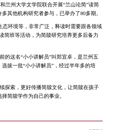
和兰州大学文学院联合开展“兰山论简”读简
多其他机构研究者参与，已举办了80多期。
生态环境等，非常广泛，释读时需要跟各领域
过读简班等活动，为简牍研究培养更多后备力
前的这名“小小讲解员”叫郑宜卓，是兰州五
选拔一批“小小讲解员”，经过半年多的培
持续探索，更好传播简牍文化，让简牍在孩子
选择简牍学作为自己的事业。