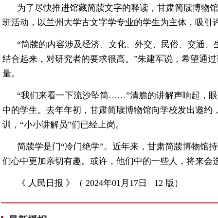
为了尽快推进馆藏简牍文字的释读，甘肃简牍博物馆
班活动，以兰州大学古文字学专业的学生为主体，吸引许
“简牍的内容涉及经济、文化、外交、民俗、交通、
结合起来，对研究者的要求很高。”朱建军说，希望通
量。
“我们来看一下流沙坠简……”清脆的讲解声响起，眼
中的学生。去年年初，甘肃简牍博物馆向学校发出邀约，
训，“小小讲解员”们已经上岗。
简牍学是门“冷门绝学”。近年来，甘肃简牍博物馆
们心中更加亲切有趣。或许，他们中的一些人，将来会
《 人民日报 》（ 2024年01月17日 12 版）