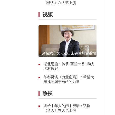
《情人》在人艺上演
视频
余俊武：文化走出去要更加看重如何
融入当地
湖北恩施：传承“西兰卡普” 助力
乡村振兴
陈都灵谈《力量密码》：希望大
家找到属于自己的力量
热搜
讲给中年人的闺中密语：话剧
《情人》在人艺上演