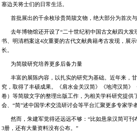
塞边关将士们的日常生活。
首批展出的千余枚珍贵简牍文物，绝大部分为首次
去年博物馆还开设了“二十世纪初中国古文献四大发
书、明清档案这4次重要的古代文献典籍考古发现，展
长。
为简牍研究培养更多后备力量
丰富的展陈内容，以扎实的研究为基础。近年来，
究，取得了丰硕成果。《肩水金关汉简》《地湾汉简》《
卷）等简牍文字的整理出版工作，为相关学科研究提供
会、“简”述中国学术交流研讨会等平台汇聚更多专家学
然而，朱建军觉得还远远不够：“比如悬泉汉简可刊布
3册，还有大量资料没有公布。”