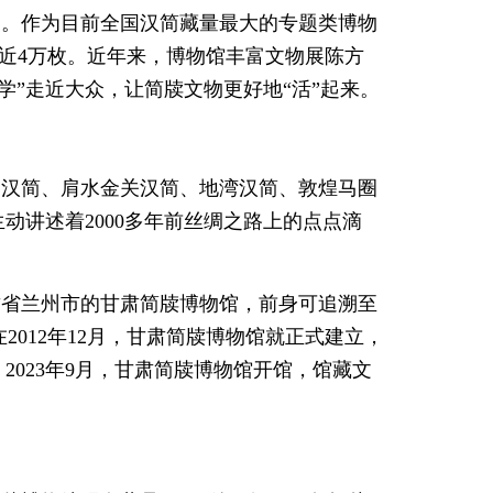
史。作为目前全国汉简藏量最大的专题类博物
牍近4万枚。近年来，博物馆丰富文物展陈方
学”走近大众，让简牍文物更好地“活”起来。
延汉简、肩水金关汉简、地湾汉简、敦煌马圈
动讲述着2000多年前丝绸之路上的点点滴
肃省兰州市的甘肃简牍博物馆，前身可追溯至
2012年12月，甘肃简牍博物馆就正式建立，
2023年9月，甘肃简牍博物馆开馆，馆藏文