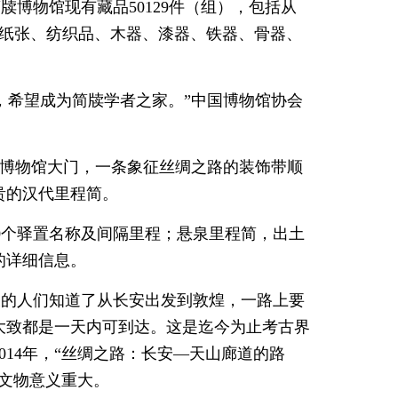
博物馆现有藏品50129件（组），包括从
的纸张、纺织品、木器、漆器、铁器、骨器、
，希望成为简牍学者之家。”中国博物馆协会
牍博物馆大门，一条象征丝绸之路的装饰带顺
贵的汉代里程简。
0个驿置名称及间隔里程；悬泉里程简，出土
的详细信息。
天的人们知道了从长安出发到敦煌，一路上要
大致都是一天内可到达。这是迄今为止考古界
14年，“丝绸之路：长安—天山廊道的路
文物意义重大。