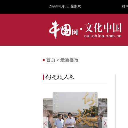
2026年8月8日 星期六
站
首页
>
最新播报