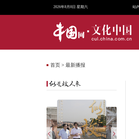
2026年8月8日 星期六
站
首页
>
最新播报