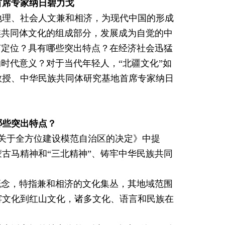
首席专家纳日碧力戈
地理、社会人文兼和相济，为现代中国的形成
族共同体文化的组成部分，发展成为自觉的中
何定位？具有哪些突出特点？在经济社会迅猛
时代意义？对于当代年轻人，“北疆文化”如
教授、中华民族共同体研究基地首席专家纳日
哪些突出特点？
党委关于全方位建设模范自治区的决定》中提
古马精神和“三北精神”、铸牢中华民族共同
概念，特指兼和相济的文化集丛，其地域范围
窑文化到红山文化，诸多文化、语言和民族在
。