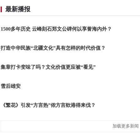
最新播报
1500多年历史 云峰刻石郑文公碑何以享誉海内外？
打造中华民族“北疆文化”具有怎样的时代价值？
集章打卡变味了吗？文化价值更应被“看见”
雪后雄安
《繁花》引发“方言热”侬方言欸港得来伐？
加载更多新闻