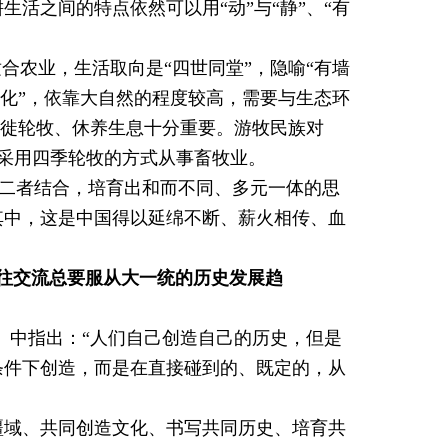
活之间的特点依然可以用“动”与“静”、“有
合农业，生活取向是“四世同堂”，隐喻“有墙
文化”，依靠大自然的程度较高，需要与生态环
迁徙轮牧、休养生息十分重要。游牧民族对
汇，采用四季轮牧的方式从事畜牧业。
化，二者结合，培育出和而不同、多元一体的思
其中，这是中国得以延绵不断、薪火相传、血
往交流总要服从大一统的历史发展趋
》中指出：“人们自己创造自己的历史，但是
条件下创造，而是在直接碰到的、既定的，从
疆域、共同创造文化、书写共同历史、培育共