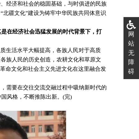
治、经济和社会的稳固基础，与时俱进的民族
“北疆文化”建设为铸牢中华民族共同体意识
其是在经济社会迅猛发展的时代背景下，打
网
站
物质生活水平大幅提高，各族人民对于高质
无
疆各族人民的历史创造，农耕文化和草原文
障
、革命文化和社会主义先进文化在这里融合发
碍
力，需要在交往交流交融过程中吸纳新时代的
国风格，不断推陈出新。(完)