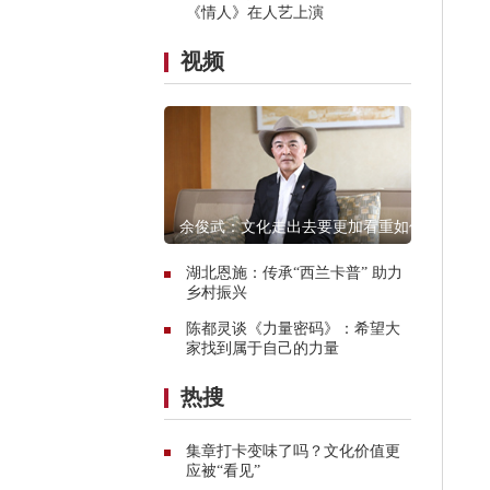
《情人》在人艺上演
视频
余俊武：文化走出去要更加看重如何
融入当地
湖北恩施：传承“西兰卡普” 助力
乡村振兴
陈都灵谈《力量密码》：希望大
家找到属于自己的力量
热搜
集章打卡变味了吗？文化价值更
应被“看见”