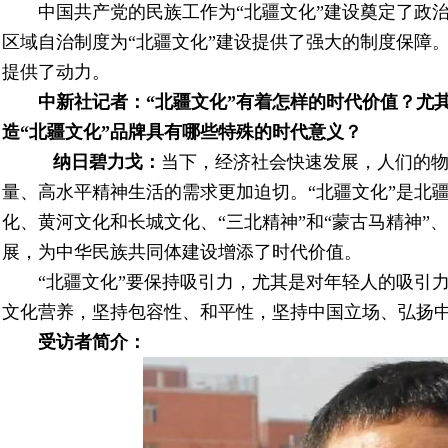
中国共产党的民族工作为“北疆文化”建设奠定了政
区域自治制度为“北疆文化”建设提供了强大的制度保障。
提供了动力。
中新社
记者：“北疆文化”有着怎样的时代价值？尤
造“北疆文化”品牌具有哪些特殊的时代意义？
纳日碧力戈：
当下，经济社会快速发展，人们的
量、高水平精神生活的需求更加迫切。“北疆文化”是北
化、黄河文化和长城文化、“三北精神”和“蒙古马精神”
展，为中华民族共同体建设增添了时代价值。
“北疆文化”要保持吸引力，尤其是对年轻人的吸引
文化营养，坚持包容性、和平性，坚持中国立场、弘扬中
受访者简介：