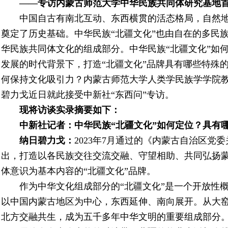
——专访内蒙古师范大学中华民族共同体研究基地
中国自古有南北互动、东西横贯的活态格局，自然
奠定了历史基础。中华民族“北疆文化”也由自在的多民
华民族共同体文化的组成部分。中华民族“北疆文化”如
发展的时代背景下，打造“北疆文化”品牌具有哪些特殊的
何保持文化吸引力？内蒙古师范大学人类学民族学学院
碧力戈近日就此接受中新社“东西问”专访。
现将访谈实录摘要如下：
中新社记者：中华民族“北疆文化”如何定位？具有
纳日碧力戈：
2023年7月通过的《内蒙古自治区
出，打造以各民族交往交流交融、守望相助、共同弘扬蒙
体意识为基本内容的“北疆文化”品牌。
作为中华文化组成部分的“北疆文化”是一个开放性
以中国内蒙古地区为中心，东西延伸、南向展开。从大
北方交融共生，成为五千多年中华文明的重要组成部分