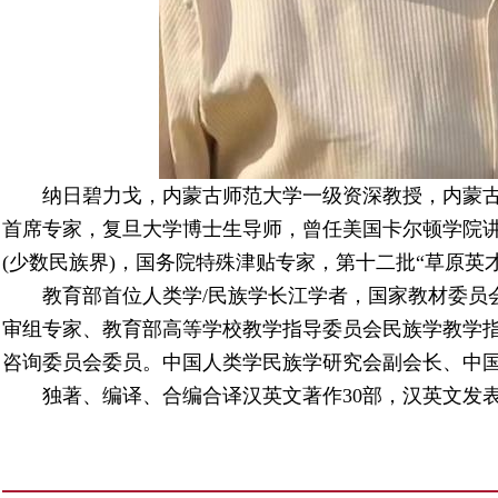
纳日碧力戈，内蒙古师范大学一级资深教授，内蒙
首席专家，复旦大学博士生导师，曾任美国卡尔顿学院讲席教授
(少数民族界)，国务院特殊津贴专家，第十二批“草原英
教育部首位人类学/民族学长江学者，国家教材委员
审组专家、教育部高等学校教学指导委员会民族学教学
咨询委员会委员。中国人类学民族学研究会副会长、中
独著、编译、合编合译汉英文著作30部，汉英文发表