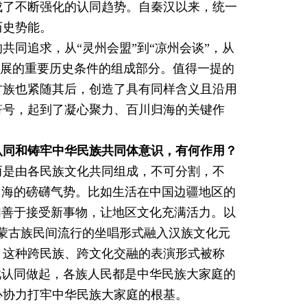
成了不断强化的认同趋势。自秦汉以来，统一
历史势能。
共同追求，从“灵州会盟”到“凉州会谈”，从
发展的重要历史条件的组成部分。值得一提的
古族也紧随其后，创造了具有同样含义且沿用
符号，起到了凝心聚力、百川归海的关键作
认同和铸牢中华民族共同体意识，有何作用？
而是由各民族文化共同组成，不可分割，不
归海的磅礴气势。比如生活在中国边疆地区的
们善于接受新事物，让地区文化充满活力。以
种在蒙古族民间流行的坐唱形式融入汉族文化元
，这种跨民族、跨文化交融的表演形式被称
此认同做起，各族人民都是中华民族大家庭的
心协力打牢中华民族大家庭的根基。