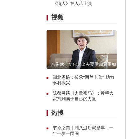
《情人》在人艺上演
视频
余俊武：文化走出去要更加看重如何
融入当地
湖北恩施：传承“西兰卡普” 助力
乡村振兴
陈都灵谈《力量密码》：希望大
家找到属于自己的力量
热搜
节令之美｜腊八过后就是年，一
年一岁一团圆