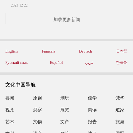
2023-12-22
加载更多新闻
English
Français
Deutsch
日本語
Русский язык
Español
عربي
한국어
文化中国导航
要闻
原创
潮玩
儒学
梵华
视觉
观察
展览
阅读
道家
艺术
文物
文产
报告
旅游