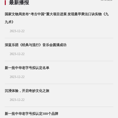
最新播报
国家文物局发布“考古中国”重大项目进展 发现最早乘法口诀实物《九
九术》
2023-12-22
深蓝乐团《经典与流行》音乐会圆满成功
2023-12-22
新一批中华老字号拟认定名单
2023-12-22
沉浸体验，开启奇妙文化之旅
2023-12-22
新一批中华老字号拟认定388个品牌