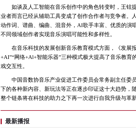
如谈及人工智能在音乐创作中的角色转变时，王铉
业者而言已经从辅助工具变成了创作合作者与竞争者。
动作词、谱曲、编曲、混音外，AI歌手丰富、优质的演
不同领域创作者实现音乐演唱可能性和多样性。
在音乐科技的发展创新音乐教育模式方面，《发展报告》
+AI”“网络+Al+智能乐器”三种模式极大提高了音乐
戏交互性。
中国音数协音乐产业促进工作委员会常务副主任委员
下的各种新内容、新玩法等正在逐步印证这十大趋势，
整个链条将在科技的助力之下再一次进行自我升级与革新
最新播报