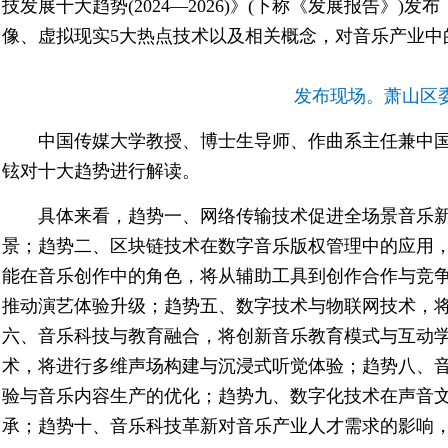
技发展十大趋势(2024—2026)》(下称《发展报告》)
像、虚拟现实5大热点技术以及相关概念，对音乐产业中
发布现场。萧山区
中国传媒大学教授、博士生导师、作曲系主任兼中
铉对十大趋势进行解读。
具体来看，趋势一、网络传输技术促进全场景音乐
景；趋势二、区块链技术在数字音乐版权管理中的应用
能在音乐创作中的角色，将从辅助工具到创作合作与竞
推动演艺体验升级；趋势五、数字技术与物联网技术，
六、音乐科技与教育融合，将创新音乐教育模式与互动
术，将进行多维声场构建与沉浸式听觉体验；趋势八、
验与音乐内容生产的优化；趋势九、数字化技术在声音
承；趋势十、音乐科技革新对音乐产业人才需求的影响