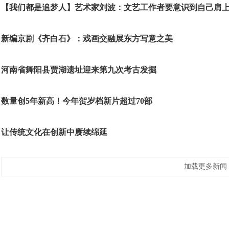
【我们都是追梦人】艺术家刘波：文艺工作者要意识到自己肩
新编京剧《齐白石》：戏画交融展东方写意之美
河南省舞阳县贾湖遗址迎来第九次考古发掘
数量创5年新高！今年贺岁档新片超过70部
让传统文化在创新中赓续绵延
加载更多新闻