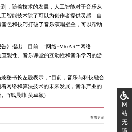
提到，随着技术的发展，人工智能对于音乐从
人工智能技术除了可以为创作者提供灵感，自
唱音色和技巧打破了音乐演唱壁垒，可以帮助
指出，目前，“网络+VR/AR”“网络
教育的直观性、音乐课堂的互动性和音乐学习的游
兼秘书长左骏表示，“目前，音乐与科技融合
随着网络和算法技术的未来发展，音乐产业的
。”(
钱晨菲 吴卓颖
)
网
站
查看更多
无
障