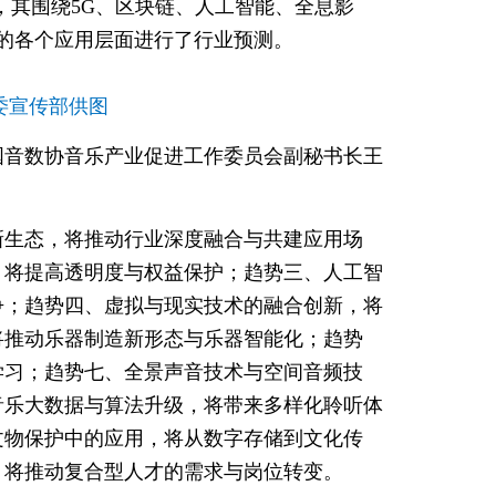
发布，其围绕5G、区块链、人工智能、全息影
的各个应用层面进行了行业预测。
委宣传部供图
国音数协音乐产业促进工作委员会副秘书长王
新生态，将推动行业深度融合与共建应用场
，将提高透明度与权益保护；趋势三、人工智
争；趋势四、虚拟与现实技术的融合创新，将
将推动乐器制造新形态与乐器智能化；趋势
学习；趋势七、全景声音技术与空间音频技
音乐大数据与算法升级，将带来多样化聆听体
文物保护中的应用，将从数字存储到文化传
，将推动复合型人才的需求与岗位转变。