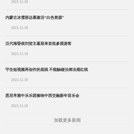
2023-12-18
内蒙古冰雪那达慕激活“白色资源”
2023-12-18
汉代海昏侯刘贺主墓迎来首批参观游客
2023-12-18
守住短视频再创作的底线 不能触碰法律法规红线
2023-12-18
悉尼芈雅中乐乐团奏响中西交融新年音乐会
2023-12-18
加载更多新闻