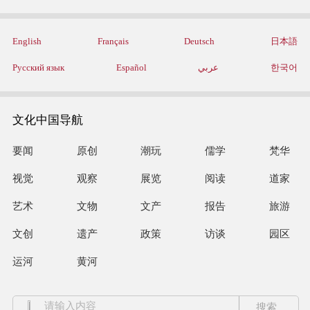
English
Français
Deutsch
日本語
Русский язык
Español
عربي
한국어
文化中国导航
要闻
原创
潮玩
儒学
梵华
视觉
观察
展览
阅读
道家
艺术
文物
文产
报告
旅游
文创
遗产
政策
访谈
园区
运河
黄河