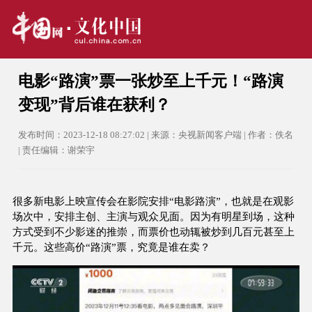
电影“路演”票一张炒至上千元！“路演
变现”背后谁在获利？
发布时间：2023-12-18 08:27:02 | 来源：央视新闻客户端 | 作者：佚名
| 责任编辑：谢荣宇
很多新电影上映宣传会在影院安排“电影路演”，也就是在观影
场次中，安排主创、主演与观众见面。因为有明星到场，这种
方式受到不少影迷的推崇，而票价也动辄被炒到几百元甚至上
千元。这些高价“路演”票，究竟是谁在卖？