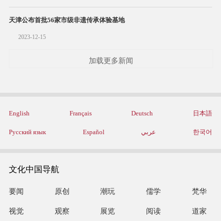
天津公布首批56家市级非遗传承体验基地
2023-12-15
加载更多新闻
English
Français
Deutsch
日本語
Русский язык
Español
عربي
한국어
文化中国导航
要闻
原创
潮玩
儒学
梵华
视觉
观察
展览
阅读
道家