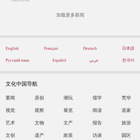
2023-12-18
加载更多新闻
English
Français
Deutsch
日本語
Русский язык
Español
عربي
한국어
文化中国导航
要闻
原创
潮玩
儒学
梵华
视觉
观察
展览
阅读
道家
艺术
文物
文产
报告
旅游
文创
遗产
政策
访谈
园区