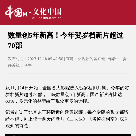
数量创5年新高！今年贺岁档新片超过
70部
发布时间：2023-12-18 09:42:50 | 来源：央视新闻客户端 | 作者： | 责
任编辑：张静
从11月24日开始，全国各大影院进入贺岁档排片期。今年的贺
岁档新片超过70部，上映数量创5年新高，国产新片占比达
80%，多元化的类型给了观众更多的选择。
记者走访了北京东三环附近的数家影院，每个影院的观众都络
绎不绝，刚上映一两天的新片《三大队》《名侦探柯南》成为
观众的首选。