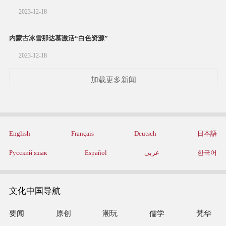
2023-12-18
内蒙古冰雪那达慕激活“白色资源”
2023-12-18
加载更多新闻
English
Français
Deutsch
日本語
Русский язык
Español
عربي
한국어
文化中国导航
要闻
原创
潮玩
儒学
梵华