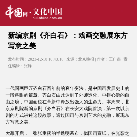
新编京剧《齐白石》：戏画交融展东方
写意之美
发布时间：2023-12-18 10:43:18 | 来源：北京晚报 | 作者：王广燕 | 责
任编辑：张静
一代国画巨匠齐白石百年前的衰年变法，是中国画发展史上的
一段耀眼的篇章。齐白石由此达到了外师造化、中得心源的自
由之境，中国画也在革新中释放出强大的生命力。本周末，北
京京剧院新编京剧《齐白石》在长安大戏院首演，第一次以京
剧的方式讲述这段故事，通过国画与京剧艺术的交融，展现东
方写意之美。
大幕开启，一张张垂落的半透明幕布，似国画宣纸，在光影之