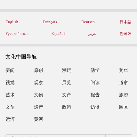
English
Français
Deutsch
日本語
Русский язык
Español
عربي
한국어
文化中国导航
要闻
原创
潮玩
儒学
梵华
视觉
观察
展览
阅读
道家
艺术
文物
文产
报告
旅游
文创
遗产
政策
访谈
园区
运河
黄河