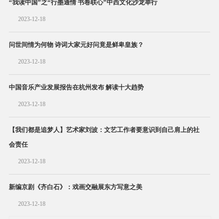
“我读中国”之“行墨通情 书卷联心”中西文化沙龙举行
2023-12-18
问世间情为何物 诗词大家元好问竟是鲜卑皇族？
2023-12-18
中国音乐产业发展报告在杭州发布 解读十大趋势
2023-12-18
【我们都是追梦人】艺术家刘波：文艺工作者要意识到自己肩上的社
会责任
2023-12-18
新编京剧《齐白石》：戏画交融展东方写意之美
2023-12-18