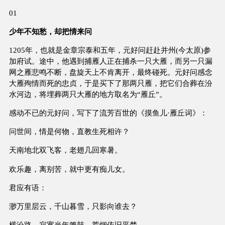
01
少年不知愁，却把情来问
1205年，也就是金章宗泰和五年，元好问赶赴并州(今太原)参
加府试。途中，他遇到捕雁人正在捕杀一只大雁，而另一只漏
网之雁悲鸣不断，盘旋天上不肯离开，最终碰死。元好问感念
大雁殉情而死的忠贞，于是买下了那两只雁，把它们合葬在汾
水河边，将埋葬两只大雁的地方取名为“雁丘”。
感动不已的元好问，写下了流芳百世的《摸鱼儿·雁丘词》：
问世间，情是何物，直教生死相许？
天南地北双飞客，老翅几回寒暑。
欢乐趣，离别苦，就中更有痴儿女。
君应有语：
渺万里层云，千山暮雪，只影向谁去？
横汾路，寂寞当年箫鼓，荒烟依旧平楚。