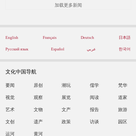
加载更多新闻
English
Français
Deutsch
日本語
Русский язык
Español
عربي
한국어
文化中国导航
要闻
原创
潮玩
儒学
梵华
视觉
观察
展览
阅读
道家
艺术
文物
文产
报告
旅游
文创
遗产
政策
访谈
园区
运河
黄河