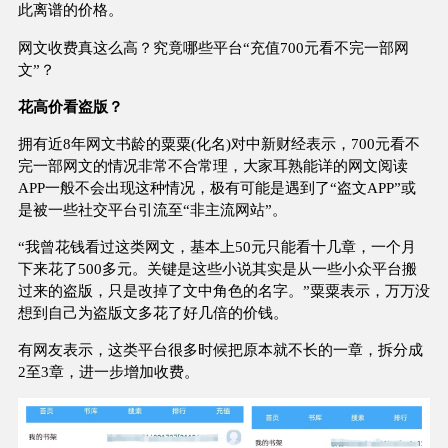
此离谱的价格。
网文收费真这么高？究竟哪些平台“充值700元看不完一部网
文”？
花高价看盗版？
拥有近8年网文书龄的粟粟(化名)对中新财经表示，700元看不
完一部网文的情况非常不合常理，大家耳熟能详的网文阅读
APP一般不会出现这种情况，极有可能是遇到了“盗文APP”或
是被一些社交平台引流至“非主流网站”。
“我曾花钱看过这类网文，基本上50元只能看十几章，一个月
下来花了500多元。关键是这些小说其实是从一些小众平台搬
过来的盗版，只是改掉了文中角色的名字。”粟粟表示，万万没
想到自己为盗版文多花了好几倍的价钱。
有网友表示，这类平台很多时候把原本就不长的一章，拆分成
2至3章，进一步增加收费。