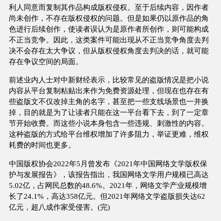
利人同意而复制其作品构成版权侵权。至于后续内容，因作者
尚未创作，不存在版权侵权的问题。但是如果仍以原作品的角
色进行后续创作，使读者误认为是原作者所创作，则可能构成
不正当竞争。因此，这类案件可能出现从不正当竞争角度去判
决不会存在太大争议，但从版权侵权角度去判决的话，就可能
存在争议空间的局面。
前述业内人士对中新财经表示，比较常见的盗版情况是把小说
内容从平台复制粘贴出来作为免费资源处理，但现在也存在有
些盗版文不仅改掉主角的名字，甚至把一些支线场景也一并换
掉，目的就是为了让读者只能在这一平台看下去，到了一定章
节开始收费。而这些小说本身包含一些违规、刺激性的内容。
这种盗版的方式给平台维权增加了许多阻力，举证更难，维权
耗费的时间也更多。
中国版权协会2022年5月曾发布《2021年中国网络文学版权保
护与发展报告》，该报告指出，我国网络文学用户规模已高达
5.02亿，占网民总数的48.6%。2021年，网络文学产业规模增
长了24.1%，高达358亿元。但2021年网络文学盗版损失达62
亿元，超八成作家受侵害。(完)