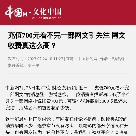
充值700元看不完一部网文引关注 网文
收费真这么高？
发布时间：2023-07-24 10:11:22 | 来源：中国新闻网 | 作者：彭婧如 |
责任编辑：姜一平
中新网7月23日电 (中新财经 彭婧如) 近日，“充值700元看不完
一部网文”的消息登上微博热搜。一位消费者投诉称，孩子半个
月为一部网络小说续费700元，可该小说连载到3000多章还未
完结，后续还不知道要花多少钱。
这一消息引起广泛讨论，有网友在评论区提醒，阅读类APP的
消费陷阱不少：连载章节没有尽头，最精彩的部分永远只在开
头。也有网友认为上述价格不实，是遇到了盗版平台才会有如