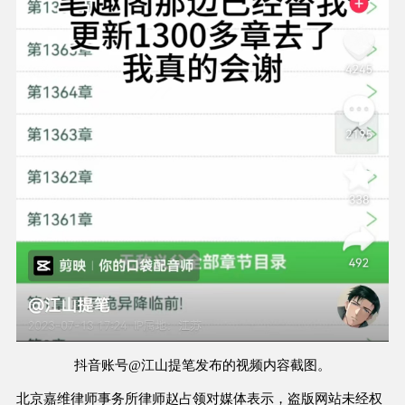
抖音账号@江山提笔发布的视频内容截图。
北京嘉维律师事务所律师赵占领对媒体表示，盗版网站未经权