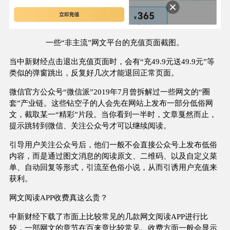
一些“非主流”网文平台的充值页面截图。
当中新财经点击退出充值页面时，会有“充49.9元送49.9元”等
类似的弹窗跳出，反复好几次才能退回正常页面。
微信官方公众号“微信派”2019年7月曾拆解过一些网文的“圈
套”产业链。这些钻空子的人会先在网站上发布一部分低俗网
文，截取某一“精彩”片段。当你看到一半时，文章戛然而止，
提示跳转到微信、关注公众号才可以继续阅读。
引导用户关注公众号后，他们一般不会直接公众号上发布低俗
内容，而是通过图文消息的阅读原文、二维码、以及自定义菜
单、自动回复等形式，引流至色俗小说，从而引诱用户充值来
获利。
网文阅读APP收费真这么贵？
中新财经下载了市面上比较常见的几款网文阅读APP进行比
较，一部网文的章节在百来章比较常见。收费方面一般会显示