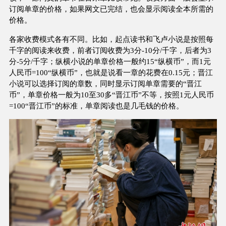
订阅单章的价格，如果网文已完结，也会显示阅读全本所需的
价格。
各家收费模式各有不同。比如，起点读书和飞卢小说是按照每
千字的阅读来收费，前者订阅收费为3分-10分/千字，后者为3
分-5分/千字；纵横小说的单章价格一般约15“纵横币”，而1元
人民币=100“纵横币”，也就是说看一章的花费在0.15元；晋江
小说可以选择订阅的章数，同时显示订阅单章需要的“晋江
币”，单章价格一般为10至30多“晋江币”不等，按照1元人民币
=100“晋江币”的标准，单章阅读也是几毛钱的价格。