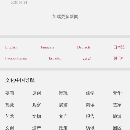
2023-07-24
加载更多新闻
English
Français
Deutsch
日本語
Русский язык
Español
عربي
한국어
文化中国导航
要闻
原创
潮玩
儒学
梵华
视觉
观察
展览
阅读
道家
艺术
文物
文产
报告
旅游
文创
遗产
政策
访谈
园区