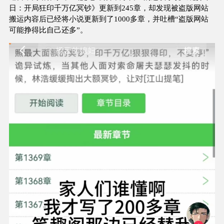
日：开局狂印千万亿冥钞》更新到245章，却发现被盗版网站
搬运内容后已经将小说更新到了1000多章，并吐槽“盗版网站
可能挣得比自己还多”。