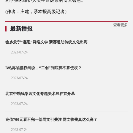
药学探索维护人类生命健康的博大智慧。
(作者：庄建，系本报高级记者）
查看更多
最新播报
畲乡景宁“邂逅”网络文学 新赛道助传统文化出海
2023-07-24
B站再陷侵权纠纷，“二创”到底算不算侵权？
2023-07-24
北京中轴线梨园文化专题美术展在京开幕
2023-07-24
充值700元看不完一部网文引关注 网文收费真这么高？
2023-07-24