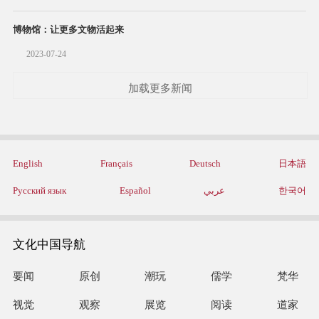
博物馆：让更多文物活起来
2023-07-24
加载更多新闻
English
Français
Deutsch
日本語
Русский язык
Español
عربي
한국어
文化中国导航
要闻
原创
潮玩
儒学
梵华
视觉
观察
展览
阅读
道家