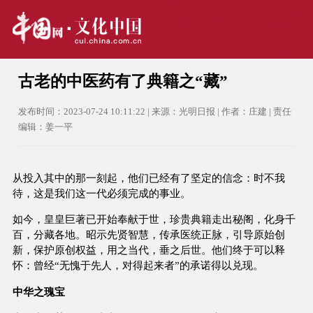
古老的中医药有了典籍之“藏”
发布时间：2023-07-24 10:11:22 | 来源：光明日报 | 作者：庄建 | 责任
编辑：姜一平
从投入其中的那一刻起，他们已经有了坚定的信念：时不我
待，这是我们这一代必须完成的事业。
如今，皇皇巨著已开始奉献于世，珍贵典籍走出秘阁，化身千
百，分藏各地。昭示先贤智慧，传承医统正脉，引导原始创
新，保护原创权益，用之当代，垂之后世。他们终于可以释
怀：曾经“无愧于先人，对得起来者”的承诺得以兑现。
中华之瑰宝