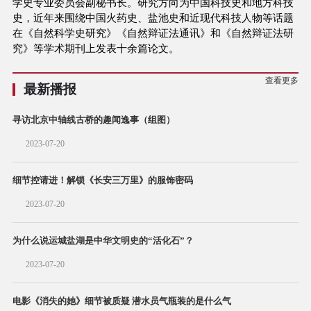
学史专业委员会副秘书长。研究方向为中国科技史和地方科技
史，近年来围绕中国火药史、盐池史和近现代科技人物等话题
在《自然科学史研究》《自然辩证法通讯》和《自然辩证法研
究》等学术期刊上发表十余篇论文。
查看更多
最新播报
寻访北京中轴线古桥的趣闻逸事（组图）
2023-07-20
细节控请进！解锁《长安三万里》的服饰密码
2023-07-20
为什么说运城盐湖是中华文明史的“活化石”？
2023-07-20
电影《消失的她》细节被质疑 潜水员气瓶装的是什么气