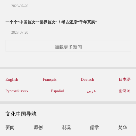
2023-07-20
一个个“中国首次”“世界首次”！考古还原“千年真实”
2023-07-20
加载更多新闻
English
Français
Deutsch
日本語
Русский язык
Español
عربي
한국어
文化中国导航
要闻
原创
潮玩
儒学
梵华