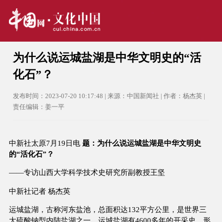
为什么说运城盐湖是中华文明史的“活
化石”？
发布时间：2023-07-20 10:17:48 | 来源：中国新闻社 | 作者：杨杰英 |
责任编辑：姜一平
中新社太原7月19日电
题：为什么说运城盐湖是中华文明史
的“活化石”？
——专访山西大学科学技术史研究所副教授王坚
中新社记者 杨杰英
运城盐湖，古称河东盐池，总面积达132平方公里，是世界三
大硫酸钠型内陆盐湖之一。运城盐湖有4600多年的开采史，形