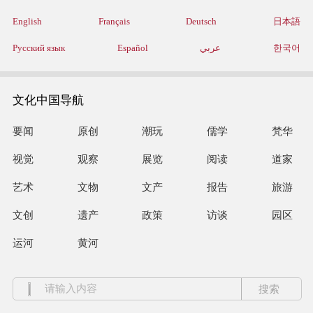
English
Français
Deutsch
日本語
Русский язык
Español
عربي
한국어
文化中国导航
要闻
原创
潮玩
儒学
梵华
视觉
观察
展览
阅读
道家
艺术
文物
文产
报告
旅游
文创
遗产
政策
访谈
园区
运河
黄河