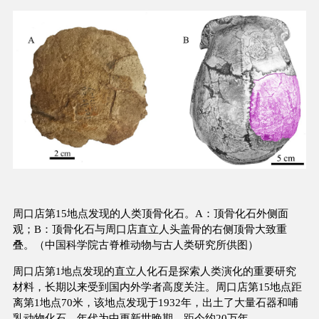
周口店第15地点发现的人类顶骨化石。A：顶骨化石外侧面
观；B：顶骨化石与周口店直立人头盖骨的右侧顶骨大致重
叠。（中国科学院古脊椎动物与古人类研究所供图）
周口店第1地点发现的直立人化石是探索人类演化的重要研究
材料，长期以来受到国内外学者高度关注。周口店第15地点距
离第1地点70米，该地点发现于1932年，出土了大量石器和哺
乳动物化石，年代为中更新世晚期，距今约20万年。