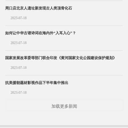
周口店北京人遗址新发现古人类顶骨化石
2023-07-18
如何让中华古谱诗词在海内外“入耳入心”？
2023-07-18
国家发展改革委等部门联合印发《黄河国家文化公园建设保护规划》
2023-07-18
抗美援朝题材影视作品下半年集中推出
2023-07-18
加载更多新闻