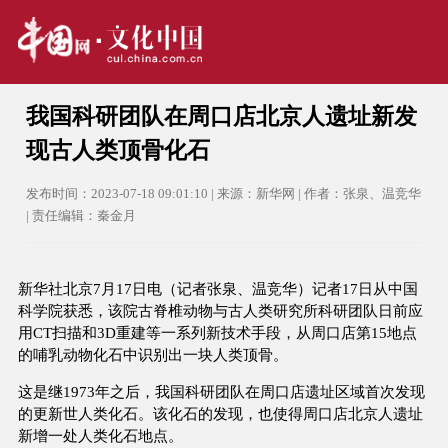
我国科研团队在周口店北京人遗址新发
现古人类顶骨化石
发布时间：2023-07-18 09:01:10 | 来源：新华网 | 作者：张泉、温竞华
| 责任编辑：秦金月
新华社北京7月17日电（记者张泉、温竞华）记者17日从中国
科学院获悉，该院古脊椎动物与古人类研究所科研团队日前应
用CT扫描和3D重建等一系列新技术手段，从周口店第15地点
的哺乳动物化石中识别出一块人类顶骨。
这是继1973年之后，我国科研团队在周口店遗址区域首次发现
的更新世人类化石。该化石的发现，也使得周口店北京人遗址
新增一处人类化石地点。