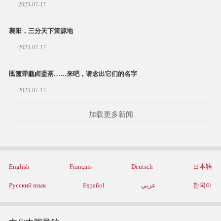
2023-07-17
襄阳，三分天下策源地
2023-07-17
匜簠斝甗卣盉鬲……来吧，请念出它们的名字
2023-07-17
加载更多新闻
English
Français
Deutsch
日本語
Русский язык
Español
عربي
한국어