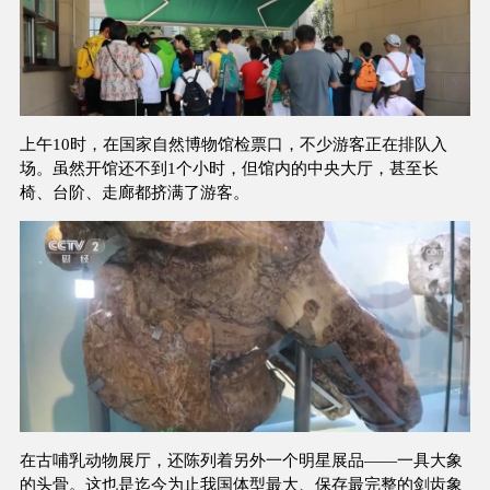
上午10时，在国家自然博物馆检票口，不少游客正在排队入
场。虽然开馆还不到1个小时，但馆内的中央大厅，甚至长
椅、台阶、走廊都挤满了游客。
在古哺乳动物展厅，还陈列着另外一个明星展品——一具大象
的头骨。这也是迄今为止我国体型最大、保存最完整的剑齿象