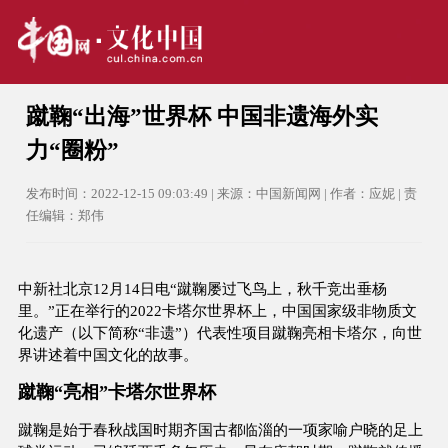
蹴鞠“出海”世界杯 中国非遗海外实
力“圈粉”
发布时间：2022-12-15 09:03:49 | 来源：中国新闻网 | 作者：应妮 | 责
任编辑：郑伟
中新社北京12月14日电“蹴鞠屡过飞鸟上，秋千竞出垂杨
里。”正在举行的2022卡塔尔世界杯上，中国国家级非物质文
化遗产（以下简称“非遗”）代表性项目蹴鞠亮相卡塔尔，向世
界讲述着中国文化的故事。
蹴鞠“亮相”卡塔尔世界杯
蹴鞠是始于春秋战国时期齐国古都临淄的一项家喻户晓的足上