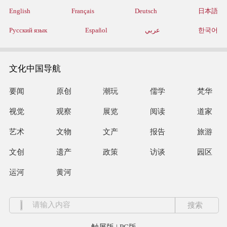
English
Français
Deutsch
日本語
Русский язык
Español
عربي
한국어
文化中国导航
要闻
原创
潮玩
儒学
梵华
视觉
观察
展览
阅读
道家
艺术
文物
文产
报告
旅游
文创
遗产
政策
访谈
园区
运河
黄河
触屏版
|
PC版