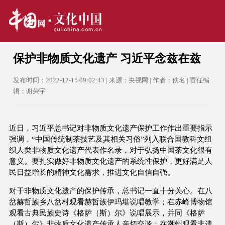
保护非物质文化遗产 习近平念兹在兹
发布时间：2022-12-15 09:02:43 | 来源：央视网 | 作者：佚名 | 责任编
辑：谢荣宇
近日，习近平总书记对非物质文化遗产保护工作作出重要指示
强调，“中国传统制茶技艺及其相关习俗”列入联合国教科文组
织人类非物质文化遗产代表作名录，对于弘扬中国茶文化很有
意义。要扎实做好非物质文化遗产的系统性保护，更好满足人
民日益增长的精神文化需求，推进文化自信自强。
对于非物质文化遗产的保护传承，总书记一直十分关心。在八
岔赫哲族乡八岔村观看赫哲族伊玛堪说唱教学；在赤峰博物馆
观看古典民族史诗《格萨（斯）尔》说唱展示，并同《格萨
（斯）尔》非物质文化遗产传承人亲切交谈；在潮州观看非遗