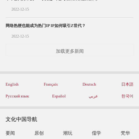
2022-12-15
网络热梗也能成为热门IP IP如何吸引Z世代？
2022-12-15
加载更多新闻
English
Français
Deutsch
日本語
Русский язык
Español
عربي
한국어
文化中国导航
要闻
原创
潮玩
儒学
梵华