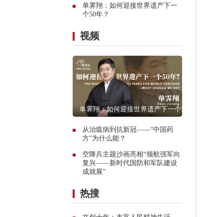
单霁翔：如何迎接世界遗产下一
个50年？
视频
单霁翔：如何迎接世界遗产下一个50
年？
从治瘟病到抗新冠——“中国药
方”为什么能？
空降兵主题沙画亮相“领航强军向
复兴——新时代国防和军队建设
成就展”
热搜