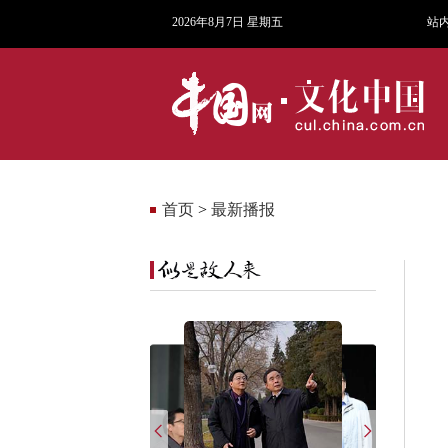
2026年8月7日 星期五
站
首页
>
最新播报