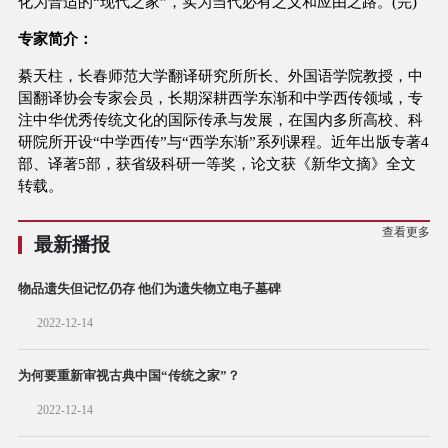
化为普适的“现代之家”，实为当代必有之义和应由之路。(完)
专家简介：
綦天柱，长春师范大学翻译研究所所长、外国语学院教授，中
国翻译协会专家会员，长期深耕西学东渐和中学西传领域，专
注中华优秀传统文化的国际传承与发展，在国内多所高校、科
研院所开设“中学西传”与“西学东渐”系列课程。近年出版专著4
部、译著5部，获省级科研一等奖，论文获《新华文摘》全文
转载。
查看更多
最新播报
物品遗失但记忆仍存 他们为遗失物立电子墓碑
2022-12-14
为何要重新审视古典中国“传统之家”？
2022-12-14