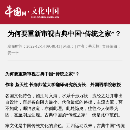
为何要重新审视古典中国“传统之家”？
发布时间：2022-12-14 09:48:43 | 来源： | 作者：綦天柱 | 责任编辑：
姜一平
为何要重新审视古典中国“传统之家”？
作者 綦天柱 长春师范大学翻译研究所所长、外国语学院教授
各国文化特色，如江河入海，水系千形万状，流经之处并非出
自设计，而是各自阻力最小、代价最低的路径，主流支流，莫
不如此，哪怕改道，亦循此理。此处隐奥，往往令人倒果为
因，甚至削足适履。古典中国的“传统之家”，便是此中范例。
家文化是中国传统文化的底色。五四运动以来，古典中国“传统