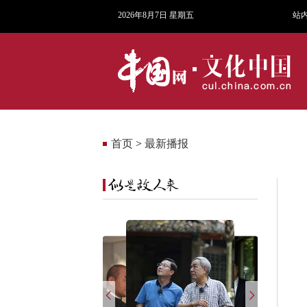
2026年8月7日 星期五
站
首页
>
最新播报