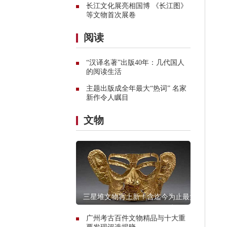
长江文化展亮相国博 《长江图》
等文物首次展卷
阅读
“汉译名著”出版40年：几代国人
的阅读生活
主题出版成全年最大“热词” 名家
新作令人瞩目
文物
三星堆文物再上新！含迄今为止最大
青铜神坛
广州考古百件文物精品与十大重