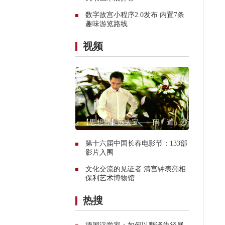
数字故宫小程序2.0发布 内置7条
趣味游览路线
视频
【思想者】苏大宝——问「道」沙画
第十六届中国长春电影节：133部
影片入围
文化交流的见证者 清宫钟表亮相
保利艺术博物馆
热搜