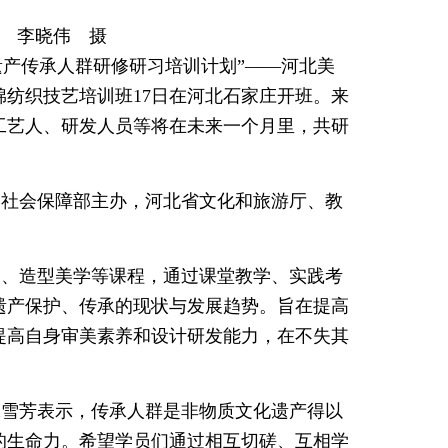
 李晓伟 摄
化遗产传承人群研修研习培训计划”——河北美
棉纺织技艺培训班17日在河北石家庄开班。来
手工艺人、研发人员等将在未来一个月里，共研
和社会保障部主办，河北省文化和旅游厅、教
。
础、造型美学等课程，通过课堂教学、实践考
遗产保护、传承的现状与发展趋势。旨在提高
提高自身审美素养和设计研发能力，在不失其
张雪芳表示，传承人群是非物质文化遗产得以
的生命力。希望学员们通过相互切磋、互相学