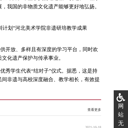
展，我国的非物质文化遗产能够更好地弘扬。
训计划”河北美术学院非遗研培教学成果
提供开放、多样且有深度的学习平台，同时欢
质文化遗产保护与传承事业。
优秀学生代表“结对子”仪式。据悉，这是持
民间非遗与高校深度融合、教学相长，有效提
网
查看更多
站
无
2021-10-18