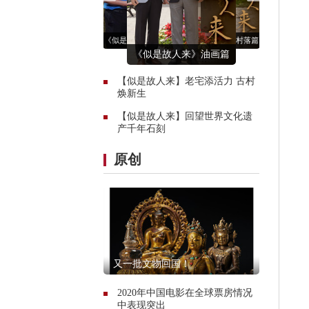
《似是故人来》古村落篇
《似是故人来》油画篇
《似是故人来》古村落篇
《似是故人来》大足石刻
《似是故人来》大足石刻
《似是故人来》古村落篇
《似是故人来》油画篇
【似是故人来】老宅添活力 古村
焕新生
【似是故人来】回望世界文化遗
产千年石刻
原创
又一批文物回国！
2020年中国电影在全球票房情况
中表现突出