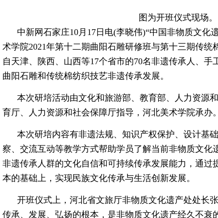
图为开班仪式现场。
中新网石家庄10月17日电(李晓伟)“中国非物质文
术学院2021年第十二期曲阳石雕研修班与第十三期传统
自天津、陕西、山西等17个省市的70名非遗传承人、
曲阳石雕和传统棉纺织技艺非遗传承发展。
本次研培活动由文化和旅游部、教育部、人力资源
育厅、人力资源和社会保障厅指导，河北美术学院承办
本次研培内容有非遗法规、知识产权保护、设计基
察、交流互动等教学方式帮助学员了解当前非物质文化
非遗传承人群的文化自信和可持续传承发展能力，通过
本的基础上，实现民族文化传承与生活创新发展。
开班仪式上，河北省文旅厅非物质文化遗产处处长
传承、发展、弘扬的根本，是非物质文化遗产经久不衰