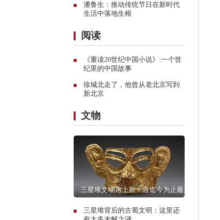
潘鲁生：推动传统节日在新时代
生活中落地生根
阅读
《重读20世纪中国小说》:一个世
纪里的中国故事
徐城北走了，他曾从老北京写到
新北京
文物
三星堆文物再上新！含迄今为止最大
青铜神坛
三星堆背后的古蜀文明：这里还
有太多未解之谜