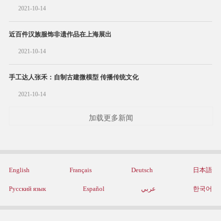
2021-10-14
近百件汉族服饰非遗作品在上海展出
2021-10-14
手工达人张禾：自制古建微模型 传播传统文化
2021-10-14
加载更多新闻
English
Français
Deutsch
日本語
Русский язык
Español
عربي
한국어