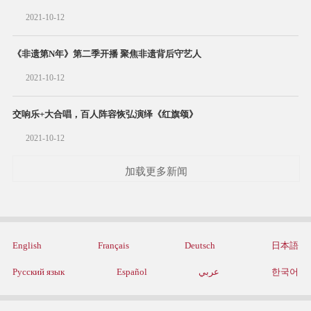
2021-10-12
《非遗第N年》第二季开播 聚焦非遗背后守艺人
2021-10-12
交响乐+大合唱，百人阵容恢弘演绎《红旗颂》
2021-10-12
加载更多新闻
English
Français
Deutsch
日本語
Русский язык
Español
عربي
한국어