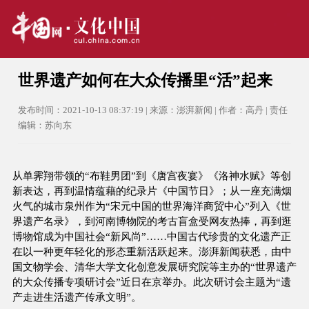
世界遗产如何在大众传播里“活”起来
发布时间：2021-10-13 08:37:19 | 来源：澎湃新闻 | 作者：高丹 | 责任
编辑：苏向东
从单霁翔带领的“布鞋男团”到《唐宫夜宴》《洛神水赋》等创
新表达，再到温情蕴藉的纪录片《中国节日》；从一座充满烟
火气的城市泉州作为“宋元中国的世界海洋商贸中心”列入《世
界遗产名录》，到河南博物院的考古盲盒受网友热捧，再到逛
博物馆成为中国社会“新风尚”……中国古代珍贵的文化遗产正
在以一种更年轻化的形态重新活跃起来。澎湃新闻获悉，由中
国文物学会、清华大学文化创意发展研究院等主办的“世界遗产
的大众传播专项研讨会”近日在京举办。此次研讨会主题为“遗
产走进生活遗产传承文明”。