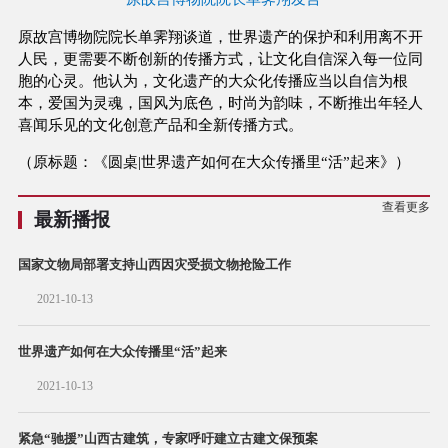
原故宫博物院院长单霁翔谈道，世界遗产的保护和利用离不开
人民，更需要不断创新的传播方式，让文化自信深入每一位同
胞的心灵。他认为，文化遗产的大众化传播应当以自信为根
本，爱国为灵魂，国风为底色，时尚为韵味，不断推出年轻人
喜闻乐见的文化创意产品和全新传播方式。
（原标题：《圆桌|世界遗产如何在大众传播里“活”起来》）
查看更多
最新播报
国家文物局部署支持山西因灾受损文物抢险工作
2021-10-13
世界遗产如何在大众传播里“活”起来
2021-10-13
紧急“驰援”山西古建筑，专家呼吁建立古建文保预案