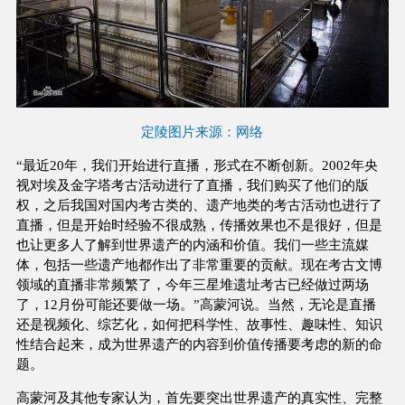
定陵图片来源：网络
“最近20年，我们开始进行直播，形式在不断创新。2002年央
视对埃及金字塔考古活动进行了直播，我们购买了他们的版
权，之后我国对国内考古类的、遗产地类的考古活动也进行了
直播，但是开始时经验不很成熟，传播效果也不是很好，但是
也让更多人了解到世界遗产的内涵和价值。我们一些主流媒
体，包括一些遗产地都作出了非常重要的贡献。现在考古文博
领域的直播非常频繁了，今年三星堆遗址考古已经做过两场
了，12月份可能还要做一场。”高蒙河说。当然，无论是直播
还是视频化、综艺化，如何把科学性、故事性、趣味性、知识
性结合起来，成为世界遗产的内容到价值传播要考虑的新的命
题。
高蒙河及其他专家认为，首先要突出世界遗产的真实性、完整