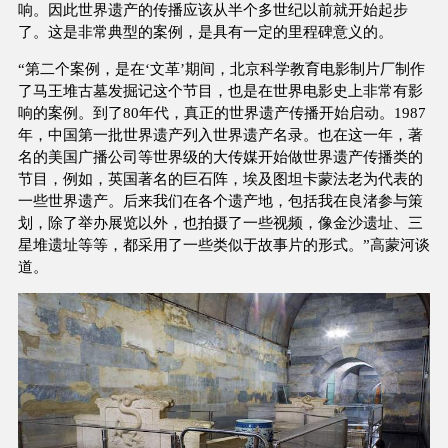
响。因此世界遗产的传播应该从半个多世纪以前就开始起步
了。这是非常典型的案例，是具有一定的里程碑意义的。
“第二个案例，是在‘文革’期间，北京科学教育电影制片厂制作
了马王堆古墓发掘记这个节目，也是在世界电影史上非常有影
响的案例。到了80年代，真正的世界遗产传播开始启动。1987
年，中国第一批世界遗产列入世界遗产名录。也在这一年，著
名的美国广播公司等世界级的大传媒开始做世界遗产传播类的
节目，例如，英国著名的巨石阵，埃及图坦卡蒙法老为代表的
一些世界遗产。后来我们在各个遗产地，包括我在良渚参与策
划，除了举办展览以外，也拍摄了一些视频，像金沙遗址、三
星堆遗址等等，都采用了一些类似于故事片的形式。”高蒙河谈
道。