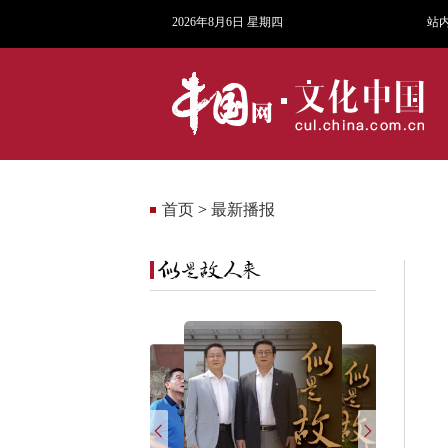
2026年8月6日 星期四
站
首页
>
最新播报