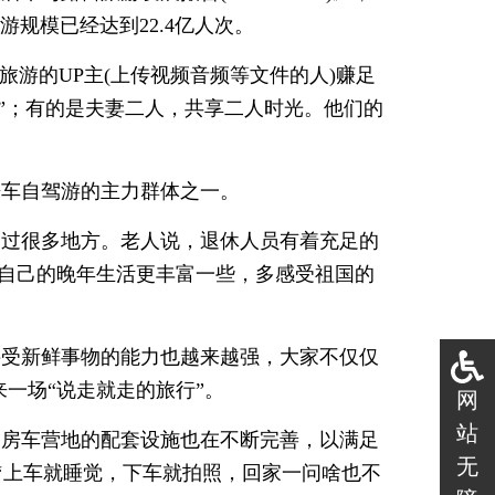
驾游规模已经达到22.4亿人次。
旅游的UP主(上传视频音频等文件的人)赚足
”；有的是夫妻二人，共享二人时光。他们的
房车自驾游的主力群体之一。
驾走过很多地方。老人说，退休人员有着充足的
让自己的晚年生活更丰富一些，多感受祖国的
接受新鲜事物的能力也越来越强，大家不仅仅
一场“说走就走的旅行”。
网
站
内房车营地的配套设施也在不断完善，以满足
无
‘上车就睡觉，下车就拍照，回家一问啥也不