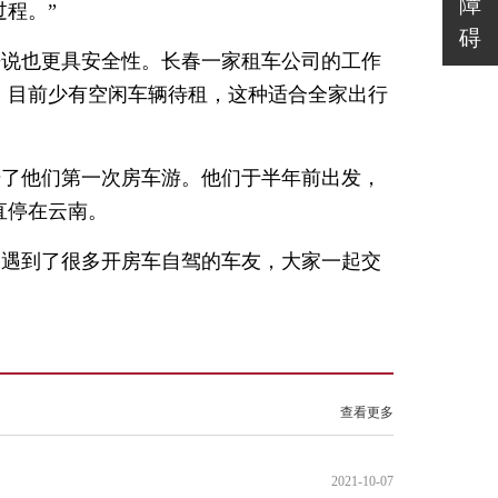
障
过程。”
碍
来说也更具安全性。长春一家租车公司的工作
不等，目前少有空闲车辆待租，这种适合全家出行
始了他们第一次房车游。他们于半年前出发，
直停在云南。
路遇到了很多开房车自驾的车友，大家一起交
查看更多
2021-10-07