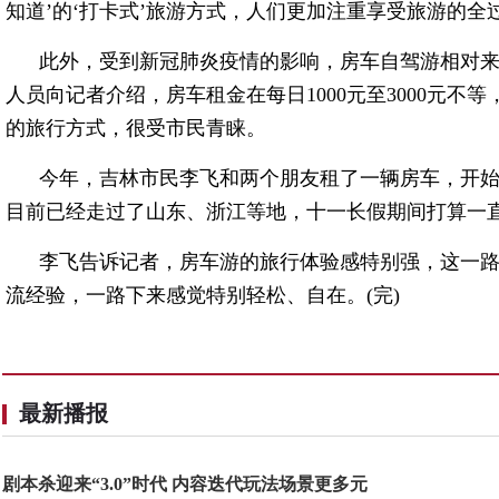
知道’的‘打卡式’旅游方式，人们更加注重享受旅游的全
此外，受到新冠肺炎疫情的影响，房车自驾游相对
人员向记者介绍，房车租金在每日1000元至3000元
的旅行方式，很受市民青睐。
今年，吉林市民李飞和两个朋友租了一辆房车，开
目前已经走过了山东、浙江等地，十一长假期间打算一
李飞告诉记者，房车游的旅行体验感特别强，这一
流经验，一路下来感觉特别轻松、自在。(完)
最新播报
剧本杀迎来“3.0”时代 内容迭代玩法场景更多元