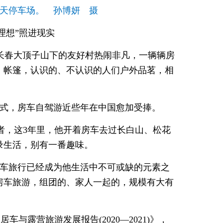
天停车场。 孙博妍 摄
理想”照进现实
吉林长春大顶子山下的友好村热闹非凡，一辆辆房
、帐篷，认识的、不认识的人们户外品茗，相
方式，房车自驾游近些年在中国愈加受捧。
者，这3年里，他开着房车去过长白山、松花
录生活，别有一番趣味。
房车旅行已经成为他生活中不可或缺的元素之
房车旅游，组团的、家人一起的，规模有大有
与露营旅游发展报告(2020—2021)》，