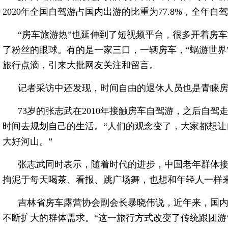
2020年全国自驾游占国内出游的比重为77.8%，全年自
“房车旅游热”也延伸到了短视频平台，很多开着房车
了粉丝的眼球。有的是一家三口，一辆房车，“蜗游世界
旅行点滴，引来大批网友关注和留言。
记者采访中还发现，时间自由的退休人员也是青睐
73岁的张志武在2010年接触房车自驾游，之后自
时间去规划自己的生活。“人们的观念变了，大家都想
大好河山。”
张志武同时表示，随着时代的进步，中国老年群体
拘泥于每天喝茶、看报、跳广场舞，也想和年轻人一样来
吉林省房车露营协会副会长暴晓伟说，近年来，国
不断扩大的群体需求。“这一旅行方式改变了传统跟团游