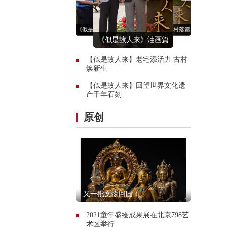
《似是故人来》古村落篇
《似是故人来》油画篇
《似是故人来》古村落篇
《似是故人来》大足石刻
《似是故人来》大足石刻
《似是故人来》古村落篇
《似是故人来》油画篇
【似是故人来】老宅添活力 古村
焕新生
【似是故人来】回望世界文化遗
产千年石刻
原创
又一批文物回国！
2021童年盛绘成果展在北京798艺
术区举行