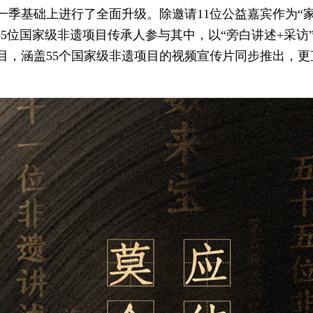
一季基础上进行了全面升级。除邀请11位公益嘉宾作为“
55位国家级非遗项目传承人参与其中，以“旁白讲述+采
目，涵盖55个国家级非遗项目的视频宣传片同步推出，