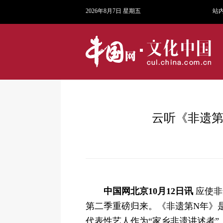
2026年8月7日 星期五
站
云听《非遗第
中国网北京10月12日讯
应使非
第二季重磅归来。《非遗第N年》是
代表性艺人作为“家乡非遗讲述者