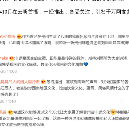
0年10月在云听首播，一经推出，备受关注，引发千万网