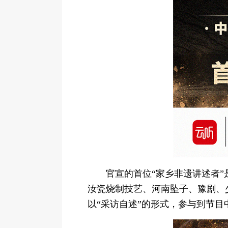
官宣的首位“家乡非遗讲述者
汝瓷烧制技艺、河南坠子、豫剧、
以“采访自述”的形式，参与到节目