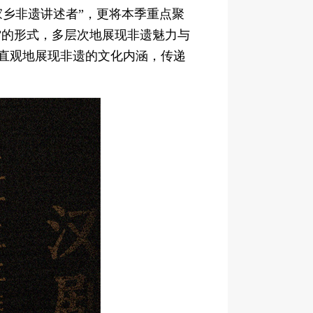
家乡非遗讲述者”，更将本季重点聚
访”的形式，多层次地展现非遗魅力与
更直观地展现非遗的文化内涵，传递