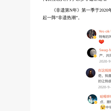
《非遗第N年》第一季于202
起一阵“非遗热潮”。