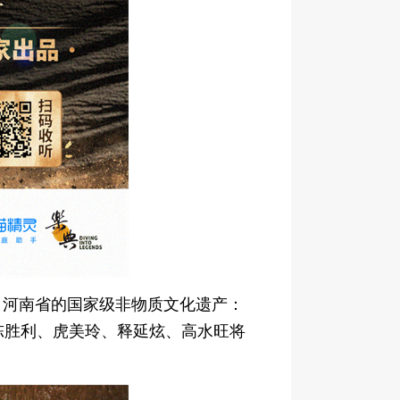
自河南省的国家级非物质文化遗产：
陈胜利、虎美玲、释延炫、高水旺将