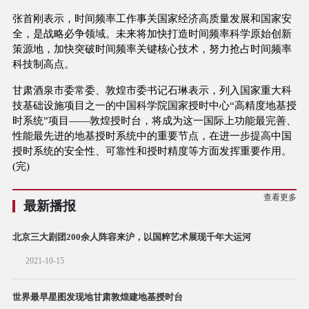
张首刚表示，时间频率工作事关国家经济高质量发展和国家安
全，是战略必争领域。未来将加快打造时间频率科学原始创新
策源地，加快突破时间频率关键核心技术，努力抢占时间频率
科技制高点。
甘肃酒泉市委常委、敦煌市委书记石琳表示，列入国家重大科
技基础设施项目之一的中国科学院国家授时中心“高精度地基授
时系统”项目——敦煌授时台，将成为这一国际上功能最完善、
性能最先进的地基授时系统中的重要节点，在进一步提高中国
授时系统的安全性、可靠性和授时精度等方面发挥重要作用。
(完)
查看更多
最新播报
北京三大剧团200余人阵容来沪，以国粹艺术展现千年大运河
2021-10-15
世界最早星图发现地甘肃敦煌建地基授时台