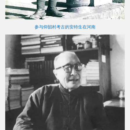
参与仰韶村考古的安特生在河南