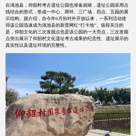
在渑池县，仰韶村考古遗址公园也准备就绪，遗址公园采用点
线结合的形式，形成一中心、两环、三广场、四点、五园的展
示结构。据介绍，自今年6月份对外开放以来，一系列活动使
得该公园迅速成为渑池县的新晋网红“打卡地”。值得关注的
是，仰韶文化的三次发掘点也是该公园的一大亮点，三次发掘
点突出展示了仰韶村文化遗址考古成果的纪念性、遗址展示的
真实性以及遗址环境的完整性。