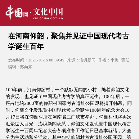
在河南仰韶，聚焦并见证中国现代考古
学诞生百年
发布时间：2021-10-15 08:39:49 | 来源：澎湃新闻 | 作者：李梅 | 责任
编辑：苏向东
100年前，河南仰韶村，一个默默无闻的小村，随着仰韶文化
的发现，也见证了中国现代考古学的真正诞生。100年后，一
座占地约2800亩的仰韶村国家考古遗址公园即将揭开帏幕。同
时，仰韶文化发现暨中国现代考古学诞生100周年纪念大会10
月17日将在仰韶村所在河南省三门峡市举办，仰韶村也将再次
汇聚世人目光。澎湃新闻获悉，仰韶文化发现暨中国现代考古
学诞生一百周年纪念大会各项准备工作近日已基本就绪，大会
分为主活动和分活动。其中包括仰韶村考古遗址公园开园、第