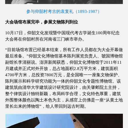
参与仰韶村考古的袁复礼（1893-1987）
大会场馆布展完毕，参展文物陈列到位
10月17日，仰韶文化发现暨中国现代考古学诞生100周年纪念
大会将在仰韶村所在河南省三门峡市举办。
“目前场馆布置已经基本结束，所有工作人员都在为大会开幕做
最后准备。”仰韶文化博物馆基本陈列展览负责人、虢国博物馆
副馆长李清丽说。澎湃新闻获悉，仰韶文化博物馆于2011年11
月建成并正式对外开放，总占地面积2.8万平方米，建筑面积
4700平方米，总投资7800万元，是全国唯一一座集文物保护、
陈列展示和科学研究功能为一体的仰韶文化专题性博物馆。该
建筑筑由清华大学建筑设计研究院设计，由关肇邺院土主持，
整个律筑设计独特新颖，布局科学合理，文化特色厚重，建筑
外围整体颜色以陶土本色为主，从感官上仿佛是一座“从黄土地
里长出来的博物馆”，给人带回到远古时期。