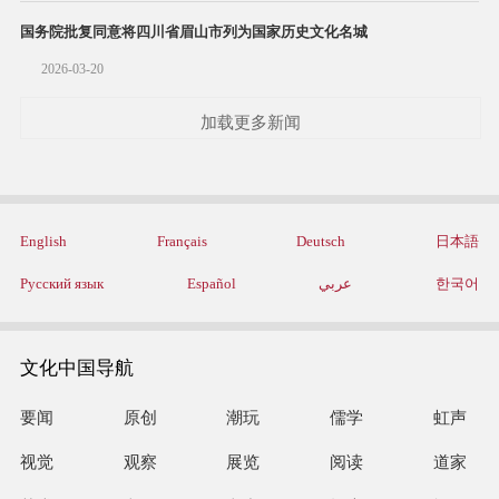
国务院批复同意将四川省眉山市列为国家历史文化名城
2026-03-20
加载更多新闻
English
Français
Deutsch
日本語
Русский язык
Español
عربي
한국어
文化中国导航
要闻
原创
潮玩
儒学
虹声
视觉
观察
展览
阅读
道家