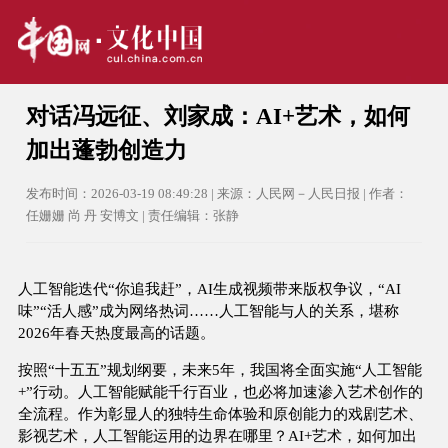
对话冯远征、刘家成：AI+艺术，如何
加出蓬勃创造力
发布时间：2026-03-19 08:49:28 | 来源：人民网－人民日报 | 作者：
任姗姗 尚 丹 安博文 | 责任编辑：张静
人工智能迭代“你追我赶”，AI生成视频带来版权争议，“AI
味”“活人感”成为网络热词……人工智能与人的关系，堪称
2026年春天热度最高的话题。
按照“十五五”规划纲要，未来5年，我国将全面实施“人工智能
+”行动。人工智能赋能千行百业，也必将加速渗入艺术创作的
全流程。作为彰显人的独特生命体验和原创能力的戏剧艺术、
影视艺术，人工智能运用的边界在哪里？AI+艺术，如何加出