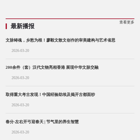
查看更多
最新播报
文脉铸魂，乡愁为根！廖毅文散文创作的审美建构与艺术省思
2026-03-20
200余件（套）汉代文物亮相香港 展现中华文脉交融
2026-03-20
取得重大考古发现！中国经验助埃及揭开古都面纱
2026-03-20
春分·左右开弓迎春天 | 节气里的养生智慧
2026-03-20