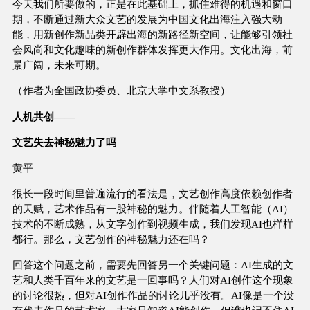
今天我们所要做的，正是在此基础上，抓住难得的机遇和窗口
期，不断通过新大众文艺的发展为中国文化出海注入强大动
能，用新创作新品类开辟出海的新路径新空间，让能够引领社
会风尚和文化趣味的新创作群体发挥更大作用。文化出海，前
景广阔，未来可期。
（作者为全国政协委员、北京大学中文系教授）
人机共创——
文艺失去神秘魅力了吗
黄平
很长一段时间里普遍流行的看法是，文艺创作高度依赖创作者
的天赋，艺术作品有一股神秘的魅力。伴随着人工智能（AI）
技术的不断成熟，从文字创作到视频生成，我们发现AI也样样
都行。那么，文艺创作的神秘魅力还在吗？
回答这个问题之前，需要先回答另一个关键问题：AI生成的文
艺和人类千百年来的文艺是一回事吗？人们对AI创作这个现象
的讨论很热，但对AI创作作品的讨论几乎没有。AI像是一个没