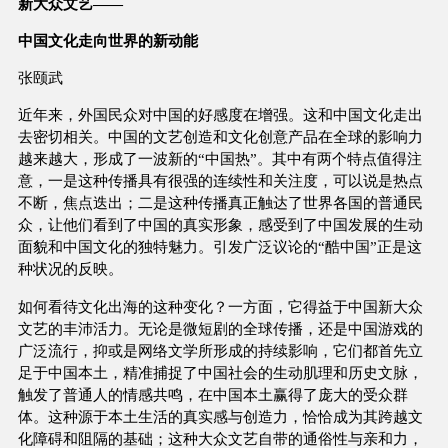
新大众文艺——
中国文化走向世界的新动能
张颐武
近年来，外国民众对中国的好感度在增强。这和中国文化走出
去密切相关。中国的文艺创造和文化创意产品在全球的影响力
越来越大，形成了一波新的“中国热”。其中有两个特点值得注
意，一是这种传播具有很强的连续性和关注度，可以说是热点
不断，焦点迭出；二是这种传播真正触达了世界各国的普通民
众，让他们看到了中国的真实形象，感受到了中国发展的生动
面貌和中国文化的独特魅力。引发广泛议论的“酷中国”正是这
种状况的反映。
如何看待文化出海的这种变化？一方面，它得益于中国新大众
文艺的丰沛活力。无论是微短剧的全球传播，还是中国游戏的
广泛流行，抑或是网络文学所形成的持续影响，它们都首先立
足于中国本土，精准捕捉了中国社会的生动肌理和历史文脉，
触发了普通人的情感共鸣，在中国本土赢得了庞大的受众群
体。这种源于本土生活的真实感与创造力，恰恰成为其跨越文
化障碍和阻隔的基础；这种大众文艺自带的通俗性与亲和力，