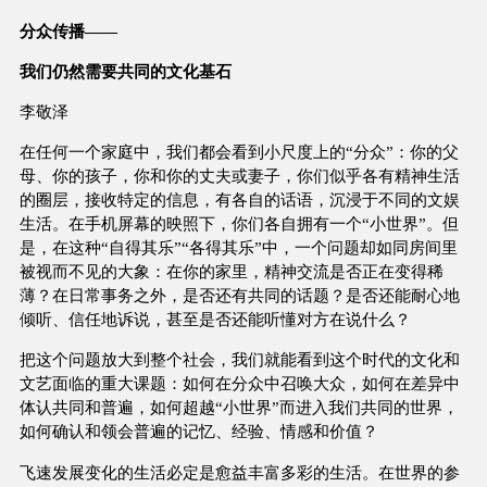
分众传播——
我们仍然需要共同的文化基石
李敬泽
在任何一个家庭中，我们都会看到小尺度上的“分众”：你的父
母、你的孩子，你和你的丈夫或妻子，你们似乎各有精神生活
的圈层，接收特定的信息，有各自的话语，沉浸于不同的文娱
生活。在手机屏幕的映照下，你们各自拥有一个“小世界”。但
是，在这种“自得其乐”“各得其乐”中，一个问题却如同房间里
被视而不见的大象：在你的家里，精神交流是否正在变得稀
薄？在日常事务之外，是否还有共同的话题？是否还能耐心地
倾听、信任地诉说，甚至是否还能听懂对方在说什么？
把这个问题放大到整个社会，我们就能看到这个时代的文化和
文艺面临的重大课题：如何在分众中召唤大众，如何在差异中
体认共同和普遍，如何超越“小世界”而进入我们共同的世界，
如何确认和领会普遍的记忆、经验、情感和价值？
飞速发展变化的生活必定是愈益丰富多彩的生活。在世界的参