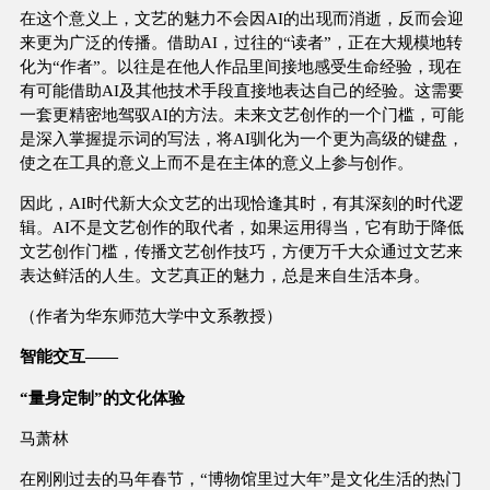
在这个意义上，文艺的魅力不会因AI的出现而消逝，反而会迎
来更为广泛的传播。借助AI，过往的“读者”，正在大规模地转
化为“作者”。以往是在他人作品里间接地感受生命经验，现在
有可能借助AI及其他技术手段直接地表达自己的经验。这需要
一套更精密地驾驭AI的方法。未来文艺创作的一个门槛，可能
是深入掌握提示词的写法，将AI驯化为一个更为高级的键盘，
使之在工具的意义上而不是在主体的意义上参与创作。
因此，AI时代新大众文艺的出现恰逢其时，有其深刻的时代逻
辑。AI不是文艺创作的取代者，如果运用得当，它有助于降低
文艺创作门槛，传播文艺创作技巧，方便万千大众通过文艺来
表达鲜活的人生。文艺真正的魅力，总是来自生活本身。
（作者为华东师范大学中文系教授）
智能交互——
“量身定制”的文化体验
马萧林
在刚刚过去的马年春节，“博物馆里过大年”是文化生活的热门