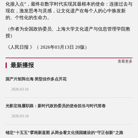
化接入点”，最终在数字时代实现其最根本的使命：连接过去与
现在，激发思考与灵感，让文化遗产在每个人的心中焕发新
的、个性化的生命力。
（作者为全国政协委员、上海大学文化遗产与信息管理学院教
授）
《人民日报 》（ 2026年03月13日 20版）
查看更多
最新播报
国产片矩阵出海 类型佳作多点开花
2026-03-16
光影定格履职路：新时代政协委员的使命担当与时代答卷
2026-03-16
锚定“十五五”擘画新蓝图 从两会看文化强国建设的“守正创新”之路