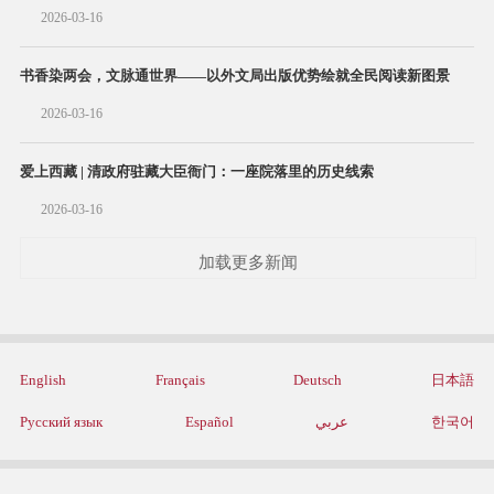
2026-03-16
书香染两会，文脉通世界——以外文局出版优势绘就全民阅读新图景
2026-03-16
爱上西藏 | 清政府驻藏大臣衙门：一座院落里的历史线索
2026-03-16
加载更多新闻
English
Français
Deutsch
日本語
Русский язык
Español
عربي
한국어