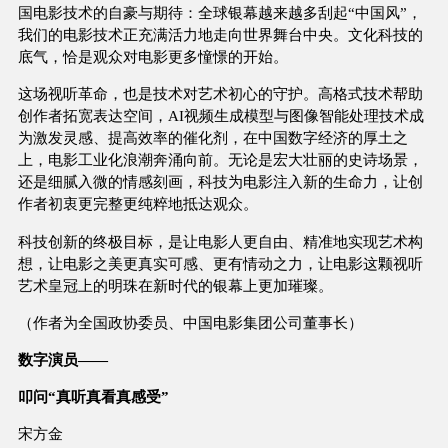
国电影技术的自豪与期待：全球银幕越来越多刮起“中国风”，
我们的电影技术正充满活力地走向世界舞台中央。文化科技的
底气，恰是观众对电影更多憧憬的开始。
这场视听革命，也是技术对艺术初心的守护。高格式技术帮助
创作者拓宽表达空间，AI视频生成模型与图像智能处理技术成
为激发灵感、提高效率的催化剂，在中国数字经济的厚土之
上，电影工业化浪潮奔涌向前。无论是宏大壮丽的史诗场景，
还是细腻入微的情感刻画，科技为电影注入新的生命力，让创
作者初衷更完整更纯粹地抵达观众。
科技创新的终极目标，是让电影人更自由、精准地实现艺术构
想，让电影之美更真实可感、更有情动之力，让电影这颗视听
艺术皇冠上的明珠在新时代的银幕上更加璀璨。
（作者为全国政协委员、中国电影集团公司董事长）
数字演员——
叩问“真听真看真感受”
宋方金