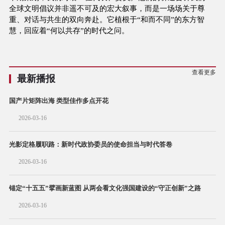
全球文明倡议并非遥不可及的宏大叙事，而是一场场关于尊
重、对话与共生的双向奔赴。它植根于“和而不同”的东方智
慧，回应着“何以共存”的时代之问。
查看更多
最新播报
国产片矩阵出海 类型佳作多点开花
2026-03-16
光影定格履职路：新时代政协委员的使命担当与时代答卷
2026-03-16
锚定“十五五”擘画新蓝图 从两会看文化强国建设的“守正创新”之路
2026-03-16