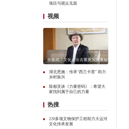
项目与观众见面
视频
余俊武：文化走出去要更加看重如何
融入当地
湖北恩施：传承“西兰卡普” 助力
乡村振兴
陈都灵谈《力量密码》：希望大
家找到属于自己的力量
热搜
220多项文物保护工程助力大运河
文化传承发展