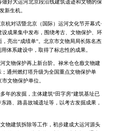
筹做好大运河北京段沿线建筑遗迹和文物的保
焕发新生机。
化带京杭对话暨北京（国际）运河文化节开幕式·
建设成果集中发布，围绕考古、文物保护、环
，亮出“成绩单”。北京市文物局局长陈名杰
利用体系建设中，取得了标志性的成果。
运河文物保护再上新台阶。禄米仓仓廒文物建
示；通州燃灯塔升级为全国重点文物保护单
京市文物保护单位。
多年的发掘，主体建筑“田字房”建筑基址已
寿寺东路、路县故城遗址等，以考古发掘成果，
非文物建筑拆除等工作，初步建成大运河源头