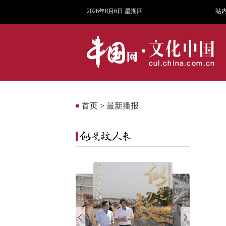
2026年8月6日 星期四
站
首页
>
最新播报