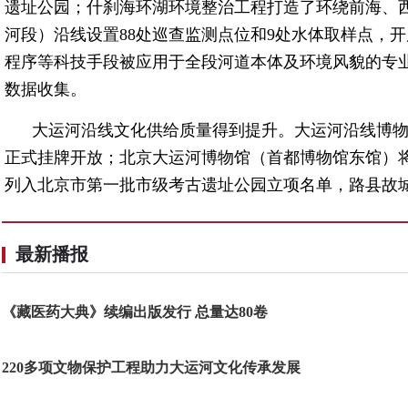
遗址公园；什刹海环湖环境整治工程打造了环绕前海、
河段）沿线设置88处巡查监测点位和9处水体取样点，开
程序等科技手段被应用于全段河道本体及环境风貌的专
数据收集。
大运河沿线文化供给质量得到提升。大运河沿线博
正式挂牌开放；北京大运河博物馆（首都博物馆东馆）
列入北京市第一批市级考古遗址公园立项名单，路县故城
最新播报
《藏医药大典》续编出版发行 总量达80卷
220多项文物保护工程助力大运河文化传承发展