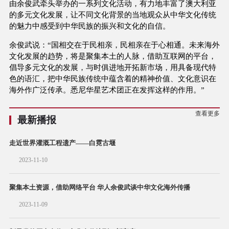
由余俊武牵头举办的一系列文化活动，有力地丰富了澳大利亚
的多元文化发展，让不同文化背景的当地观众从中华文化传统
的魅力中感受到中华民族的振兴和文化的自信。
余俊武说：“国相交在于民相亲，民相亲在于心相通。未来海外
文化发展的趋势，将是聚集本土的人脉，借助互联网的平台，
倡导多元文化的发展，与时俱进地开拓新市场，用具备现代特
色的语汇，把中华民族传统中蕴含着的精神价值、文化意识在
海外作广泛传承。悉尼华星艺术团正在发挥这样的作用。”
查看更多
最新播报
走近世界灌溉工程遗产——白霓古堰
2023-11-10
聚集本土资源，借助网络平台 华人余俊武谈中华文化海外传播
2023-11-09