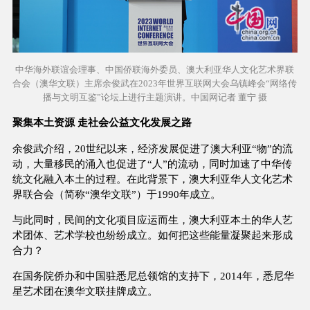
中华海外联谊会理事、中国侨联海外委员、澳大利亚华人文化艺术界联
合会（澳华文联）主席余俊武在2023年世界互联网大会乌镇峰会“网络传
播与文明互鉴”论坛上进行主题演讲。中国网记者 董宁 摄
聚集本土资源 走社会公益文化发展之路
余俊武介绍，20世纪以来，经济发展促进了澳大利亚“物”的流
动，大量移民的涌入也促进了“人”的流动，同时加速了中华传
统文化融入本土的过程。在此背景下，澳大利亚华人文化艺术
界联合会（简称“澳华文联”）于1990年成立。
与此同时，民间的文化项目应运而生，澳大利亚本土的华人艺
术团体、艺术学校也纷纷成立。如何把这些能量凝聚起来形成
合力？
在国务院侨办和中国驻悉尼总领馆的支持下，2014年，悉尼华
星艺术团在澳华文联挂牌成立。