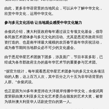
由此，更多非华语背景的当地民众，可以从中了解中华文化，
欣赏中华文化，运用中华文化。
参与多元文化活动 让当地观众感受中华文化魅力
余俊武介绍，澳大利亚政府每年通过设立专项文化基金，倡导
各民族艺术团体参与多元文化的活动。尤其是悉尼市政府斥巨
资打造的、也是南半球最大规模的农历春节嘉年华庆祝活动，
成为春节期间当地群众必不可少的文化盛会。
由于悉尼华星艺术团旗下团多，涉及面广，节目丰富多彩，已
经成为各市郡政府主办的嘉年华艺术节的重要参与艺术团。
“据官方统计，每年观看悉尼华星艺术团参与的多元文化各项活
动的人数，达上百万人次，其中百分之六十五为非华语背景的
人群。”余俊武说。
也正是因为30多年来坚持在大洋彼岸传播中华文化，余俊武两
度荣获由澳大利亚多元文化艺术委员会颁发的艺术大奖，被誉
为填补澳大利亚华人话剧史空白的第一人。